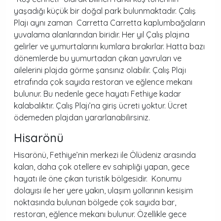
yaşadığı küçük bir doğal park bulunmaktadır. Çalış
Plajı aynı zaman Carretta Carretta kaplumbağaların
yuvalama alanlarından biridir. Her yıl Çalış plajına
gelirler ve yumurtalarını kumlara bırakırlar. Hatta bazı
dönemlerde bu yumurtadan çıkan yavruları ve
ailelerini plajda görme şansınız olabilir. Çalış Plajı
etrafında çok sayıda restoran ve eğlence mekanı
bulunur. Bu nedenle gece hayatı Fethiye kadar
kalabalıktır. Çalış Plajı’na giriş ücreti yoktur. Ücret
ödemeden plajdan yararlanabilirsiniz.
Hisarönü
Hisarönü, Fethiye’nin merkezi ile Ölüdeniz arasında
kalan, daha çok otellere ev sahipliği yapan, gece
hayatı ile öne çıkan turistik bölgesidir. Konumu
dolayısı ile her yere yakın, ulaşım yollarının kesişim
noktasında bulunan bölgede çok sayıda bar,
restoran, eğlence mekanı bulunur. Özellikle gece