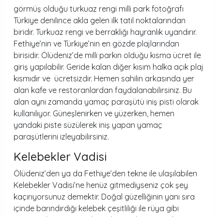
görmüş olduğu turkuaz rengi milli park fotoğrafı
Türkiye denilince akla gelen ilk tatil noktalarından
biridir. Turkuaz rengi ve berraklığı hayranlık uyandırır.
Fethiye’nin ve Türkiye’nin en gözde plajlarından
birisidir. Ölüdeniz’de milli parkın olduğu kısma ücret ile
giriş yapılabilir. Geride kalan diğer kısım halka açık plaj
kısmıdır ve ücretsizdir. Hemen sahilin arkasında yer
alan kafe ve restoranlardan faydalanabilirsiniz. Bu
alan aynı zamanda yamaç paraşütü iniş pisti olarak
kullanılıyor. Güneşlenirken ve yüzerken, hemen
yandaki piste süzülerek iniş yapan yamaç
paraşütlerini izleyabilirsiniz.
Kelebekler Vadisi
Ölüdeniz’den ya da Fethiye’den tekne ile ulaşılabilen
Kelebekler Vadisi’ne henüz gitmediyseniz çok şey
kaçırıyorsunuz demektir. Doğal güzelliğinin yanı sıra
içinde barındırdığı kelebek çeşitliliği ile rüya gibi