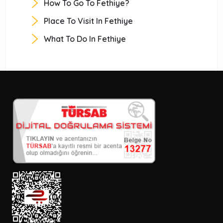
How To Go To Fethiye?
Place To Visit In Fethiye
What To Do In Fethiye