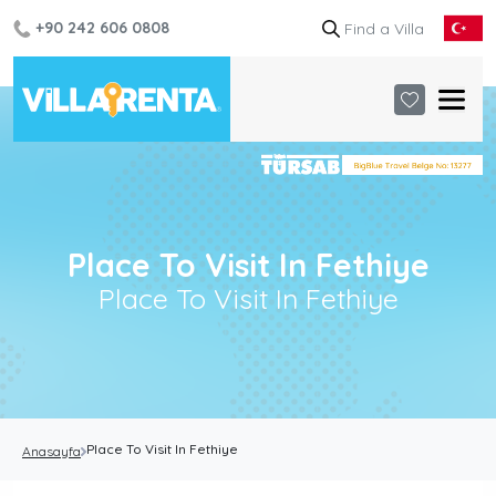
+90 242 606 0808
Place To Visit In Fethiye
Place To Visit In Fethiye
Place To Visit In Fethiye
Anasayfa