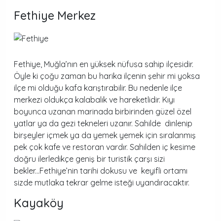
Fethiye Merkez
Fethiye, Muğla’nın en yüksek nüfusa sahip ilçesidir.
Öyle ki çoğu zaman bu harika ilçenin şehir mi yoksa
ilçe mi olduğu kafa karıştırabilir. Bu nedenle ilçe
merkezi oldukça kalabalık ve hareketlidir. Kıyı
boyunca uzanan marinada birbirinden güzel özel
yatlar ya da gezi tekneleri uzanır. Sahilde dinlenip
birşeyler içmek ya da yemek yemek için sıralanmış
pek çok kafe ve restoran vardır. Sahilden iç kesime
doğru ilerledikçe geniş bir turistik çarşı sizi
bekler...Fethiye’nin tarihi dokusu ve keyifli ortamı
sizde mutlaka tekrar gelme isteği uyandıracaktır.
Kayaköy