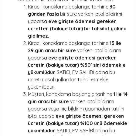
Kiracı, konaklama başlangıç tarihine
30
günden fazla
bir süre varken iptal bildirimi
yaparsa
eve girişte ödemesi gereken
ücretten (bakiye tutar) bir tahsilat yoluna
gidilmez.
Kiracı, konaklama başlangıç tarihine
15 ile
29 gün arası bir süre
varken iptal bildirimi
yaparsa
eve girişte ödemesi gereken
ücretin (bakiye tutar) %50’ sini ödemekle
yükümlüdür.
SATICI, EV SAHİBİ adına bu
ücreti yasal yollardan tahsil etmekle
yükümlüdür.
Müşteri, konaklama başlangıç tarihine
1 ile 14
gün arası bir süre
varken iptal bildirimi
yaparsa veya hiç bildirim yapmadan tatilini
iptal ederse
eve girişte ödemesi gereken
ücretin (bakiye tutar) %100 ünü ödemekle
yükümlüdür.
SATICI, EV SAHİBİ adına bu