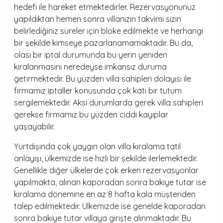
hedefi ile hareket etmektedirler. Rezervasyonunuz
yapıldıktan hemen sonra villanızın takvimi sizin
belirlediğiniz süreler için bloke edilmekte ve herhangi
bir şekilde kimseye pazarlanamamaktadır. Bu da,
olası bir iptal durumunda bu yerin yeniden
kiralanmasını neredeyse imkansız duruma
getirmektedir. Bu yüzden villa sahipleri dolayısı ile
firmamız iptaller konusunda çok katı bir tutum
sergilemektedir. Aksi durumlarda gerek villa sahipleri
gerekse firmamız bu yüzden ciddi kayıplar
yaşayabilir.
Yurtdışında çok yaygın olan villa kiralama tatil
anlayışı, ülkemizde ise hızlı bir şekilde ilerlemektedir.
Genellikle diğer ülkelerde çok erken rezervasyonlar
yapılmakta, alınan kaporadan sonra bakiye tutar ise
kiralama dönemine en az 8 hafta kala müşteriden
talep edilmektedir. Ülkemizde ise genelde kaporadan
sonra bakiye tutar villaya girişte alınmaktadır. Bu