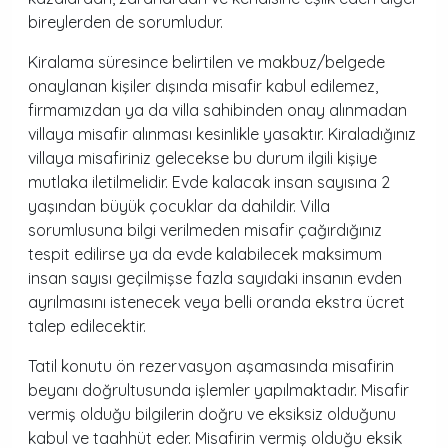
bireylerden de sorumludur.
Kiralama süresince belirtilen ve makbuz/belgede
onaylanan kişiler dışında misafir kabul edilemez,
firmamızdan ya da villa sahibinden onay alınmadan
villaya misafir alınması kesinlikle yasaktır. Kiraladığınız
villaya misafiriniz gelecekse bu durum ilgili kişiye
mutlaka iletilmelidir. Evde kalacak insan sayısına 2
yaşından büyük çocuklar da dahildir. Villa
sorumlusuna bilgi verilmeden misafir çağırdığınız
tespit edilirse ya da evde kalabilecek maksimum
insan sayısı geçilmişse fazla sayıdaki insanın evden
ayrılmasını istenecek veya belli oranda ekstra ücret
talep edilecektir.
Tatil konutu ön rezervasyon aşamasında misafirin
beyanı doğrultusunda işlemler yapılmaktadır. Misafir
vermiş olduğu bilgilerin doğru ve eksiksiz olduğunu
kabul ve taahhüt eder. Misafirin vermiş olduğu eksik