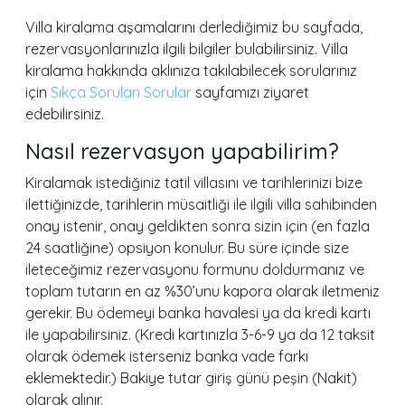
Villa kiralama aşamalarını derlediğimiz bu sayfada,
rezervasyonlarınızla ilgili bilgiler bulabilirsiniz. Villa
kiralama hakkında aklınıza takılabilecek sorularınız
için
Sıkça Sorulan Sorular
sayfamızı ziyaret
edebilirsiniz.
Nasıl rezervasyon yapabilirim?
Kiralamak istediğiniz tatil villasını ve tarihlerinizi bize
ilettiğinizde, tarihlerin müsaitliği ile ilgili villa sahibinden
onay istenir, onay geldikten sonra sizin için (en fazla
24 saatliğine) opsiyon konulur. Bu süre içinde size
ileteceğimiz rezervasyonu formunu doldurmanız ve
toplam tutarın en az %30’unu kapora olarak iletmeniz
gerekir. Bu ödemeyi banka havalesi ya da kredi kartı
ile yapabilirsiniz. (Kredi kartınızla 3-6-9 ya da 12 taksit
olarak ödemek isterseniz banka vade farkı
eklemektedir.) Bakiye tutar giriş günü peşin (Nakit)
olarak alınır.