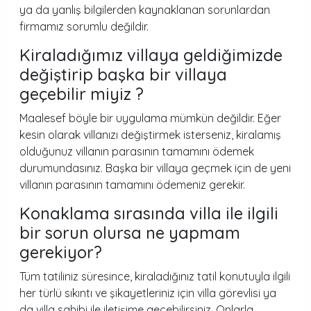
ya da yanlış bilgilerden kaynaklanan sorunlardan
firmamız sorumlu değildir.
Kiraladığımız villaya geldiğimizde
değiştirip başka bir villaya
geçebilir miyiz ?
Maalesef böyle bir uygulama mümkün değildir. Eğer
kesin olarak villanızı değiştirmek isterseniz, kiralamış
olduğunuz villanın parasının tamamını ödemek
durumundasınız. Başka bir villaya geçmek için de yeni
villanın parasının tamamını ödemeniz gerekir.
Konaklama sırasında villa ile ilgili
bir sorun olursa ne yapmam
gerekiyor?
Tüm tatiliniz süresince, kiraladığınız tatil konutuyla ilgili
her türlü sıkıntı ve şikayetleriniz için villa görevlisi ya
da villa sahibi ile iletişime geçebilirsiniz. Onlarla