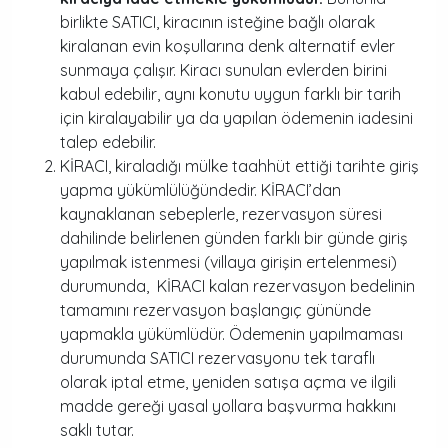
birlikte SATICI, kiracının isteğine bağlı olarak
kiralanan evin koşullarına denk alternatif evler
sunmaya çalışır. Kiracı sunulan evlerden birini
kabul edebilir, aynı konutu uygun farklı bir tarih
için kiralayabilir ya da yapılan ödemenin iadesini
talep edebilir.
KİRACI, kiraladığı mülke taahhüt ettiği tarihte giriş
yapma yükümlülüğündedir. KİRACI’dan
kaynaklanan sebeplerle, rezervasyon süresi
dahilinde belirlenen günden farklı bir günde giriş
yapılmak istenmesi (villaya girişin ertelenmesi)
durumunda, KİRACI kalan rezervasyon bedelinin
tamamını rezervasyon başlangıç gününde
yapmakla yükümlüdür. Ödemenin yapılmaması
durumunda SATICI rezervasyonu tek taraflı
olarak iptal etme, yeniden satışa açma ve ilgili
madde gereği yasal yollara başvurma hakkını
saklı tutar.