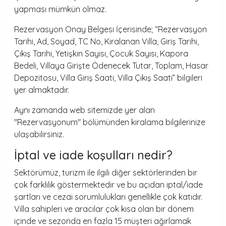
yapması mümkün olmaz.
Rezervasyon Onay Belgesi İçerisinde; “Rezervasyon
Tarihi, Ad, Soyad, TC No, Kiralanan Villa, Giriş Tarihi,
Çıkış Tarihi, Yetişkin Sayısı, Çocuk Sayısı, Kapora
Bedeli, Villaya Girişte Ödenecek Tutar, Toplam, Hasar
Depozitosu, Villa Giriş Saati, Villa Çıkış Saati” bilgileri
yer almaktadır.
Aynı zamanda web sitemizde yer alan
"Rezervasyonum" bölümünden kiralama bilgilerinize
ulaşabilirsiniz.
İptal ve iade koşulları nedir?
Sektörümüz, turizm ile ilgili diğer sektörlerinden bir
çok farklılık göstermektedir ve bu açıdan iptal/iade
şartları ve cezai sorumlulukları genellikle çok katıdır.
Villa sahipleri ve aracılar çok kısa olan bir dönem
içinde ve sezonda en fazla 15 müşteri ağırlamak