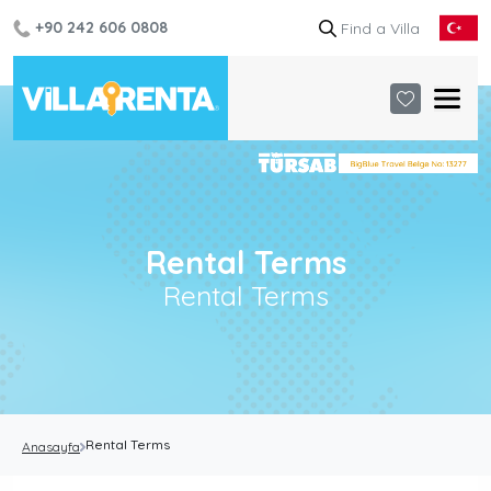
+90 242 606 0808
Rental Terms
Rental Terms
Rental Terms
Anasayfa