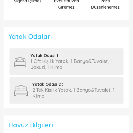
Sigara İçilmez
Evcil Hayvan
Parti
Ek
Giremez
Düzenlenemez
Yatak Odaları
Yatak Odası 1 :
1 Çift Kişilik Yatak, 1 Banyo&Tuvalet, 1
Jakuzi, 1 Klima
Yatak Odası 2 :
2 Tek Kişilik Yatak, 1 Banyo&Tuvalet, 1
Klima
Havuz Bilgileri