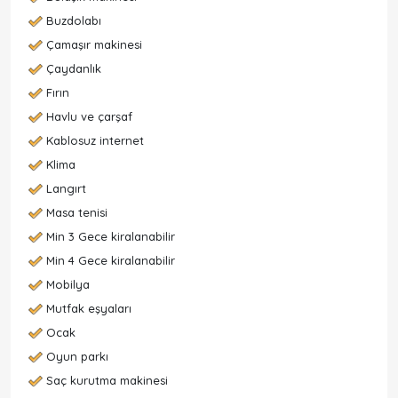
Buzdolabı
Çamaşır makinesi
Çaydanlık
Fırın
Havlu ve çarşaf
Kablosuz internet
Klima
Langırt
Masa tenisi
Min 3 Gece kiralanabilir
Min 4 Gece kiralanabilir
Mobilya
Mutfak eşyaları
Ocak
Oyun parkı
Saç kurutma makinesi