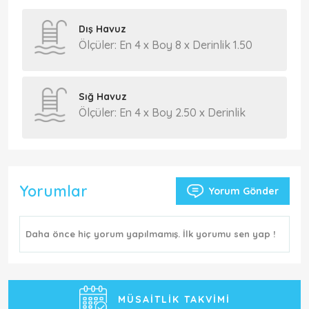
Dış Havuz
Ölçüler: En 4 x Boy 8 x Derinlik 1.50
Sığ Havuz
Ölçüler: En 4 x Boy 2.50 x Derinlik
Yorumlar
Yorum Gönder
Daha önce hiç yorum yapılmamış. İlk yorumu sen yap !
MÜSAITLIK TAKVIMI