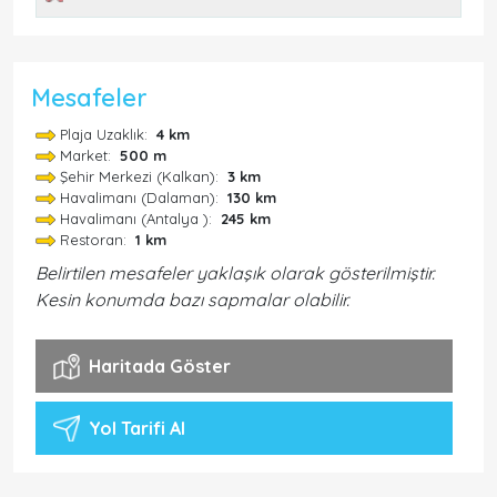
Mesafeler
Plaja Uzaklık:
4 km
Market:
500 m
Şehir Merkezi (Kalkan):
3 km
Havalimanı (Dalaman):
130 km
Havalimanı (Antalya ):
245 km
Restoran:
1 km
Belirtilen mesafeler yaklaşık olarak gösterilmiştir.
Kesin konumda bazı sapmalar olabilir.
Haritada Göster
Yol Tarifi Al