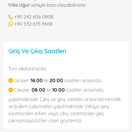
Villa Uğur
ismiyle bize ulaşabilirsiniz.
+90 242 606 0808
+90 532 635 9668
Giriş Ve Çıkış Saatleri
Tüm villalarımızda;
Girişler:
16:00
ile
20:00
saatleri arasında,
Çıkışlar:
08:00
ile
10:00
saatleri arasında,
yapılmaktadır. Çıkış ve giriş saatleri arasında temizlik
ve bakım çalışmaları yapılmaktadır. Villaya giriş
saatinizden erken veya çıkış saatinizden geç
çıkmamaya lütfen özen gösteriniz.