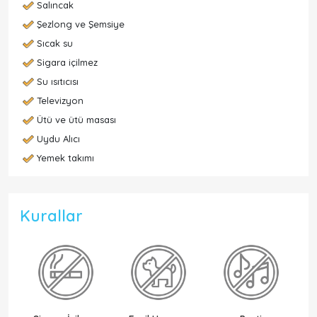
Salıncak
Şezlong ve Şemsiye
Sıcak su
Sigara içilmez
Su ısıtıcısı
Televizyon
Ütü ve ütü masası
Uydu Alıcı
Yemek takımı
Kurallar