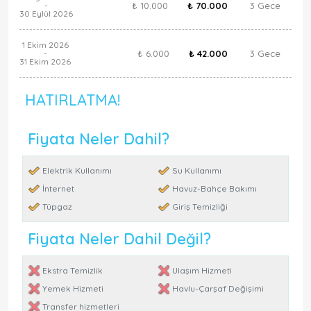
₺ 10.000
₺ 70.000
3 Gece
-
30 Eylül 2026
1 Ekim 2026
₺ 6.000
₺ 42.000
3 Gece
-
31 Ekim 2026
HATIRLATMA!
Fiyata Neler Dahil?
Elektrik Kullanımı
Su Kullanımı
İnternet
Havuz-Bahçe Bakımı
Tüpgaz
Giriş Temizliği
Fiyata Neler Dahil Değil?
Ekstra Temizlik
Ulaşım Hizmeti
Yemek Hizmeti
Havlu-Çarşaf Değişimi
Transfer hizmetleri