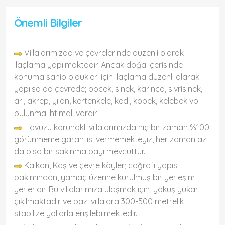
Önemli Bilgiler
Villalarımızda ve çevrelerinde düzenli olarak
ilaçlama yapılmaktadır. Ancak doğa içerisinde
konuma sahip olduklerı için ilaçlama düzenli olarak
yapılsa da çevrede; böcek, sinek, karınca, sivrisinek,
arı, akrep, yılan, kertenkele, kedi, köpek, kelebek vb
bulunma ihtimali vardır.
Havuzu korunaklı villalarımızda hiç bir zaman %100
görünmeme garantisi vermemekteyiz, her zaman az
da olsa bir sakınma payı mevcuttur.
Kalkan, Kaş ve çevre köyler; coğrafi yapısı
bakımından, yamaç üzerine kurulmuş bir yerleşim
yerleridir. Bu villalarımıza ulaşmak için, yokuş yukarı
çıkılmaktadır ve bazı villalara 300-500 metrelik
stabilize yollarla erişilebilmektedir.