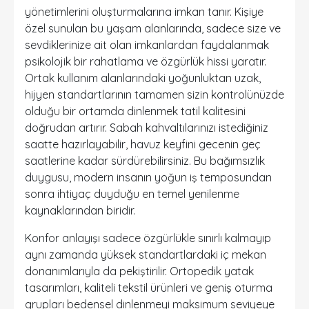
yönetimlerini oluşturmalarına imkan tanır. Kişiye
özel sunulan bu yaşam alanlarında, sadece size ve
sevdiklerinize ait olan imkanlardan faydalanmak
psikolojik bir rahatlama ve özgürlük hissi yaratır.
Ortak kullanım alanlarındaki yoğunluktan uzak,
hijyen standartlarının tamamen sizin kontrolünüzde
olduğu bir ortamda dinlenmek tatil kalitesini
doğrudan artırır. Sabah kahvaltılarınızı istediğiniz
saatte hazırlayabilir, havuz keyfini gecenin geç
saatlerine kadar sürdürebilirsiniz. Bu bağımsızlık
duygusu, modern insanın yoğun iş temposundan
sonra ihtiyaç duyduğu en temel yenilenme
kaynaklarından biridir.
Konfor anlayışı sadece özgürlükle sınırlı kalmayıp
aynı zamanda yüksek standartlardaki iç mekan
donanımlarıyla da pekiştirilir. Ortopedik yatak
tasarımları, kaliteli tekstil ürünleri ve geniş oturma
grupları bedensel dinlenmeyi maksimum seviyeye