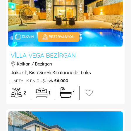
TAKVIM
REZERVASYON
VILLA VEGA BEZIRGAN
Kalkan / Bezirgan
Jakuzili, Kısa Süreli Kiralanabilir, Lüks
HAFTALIK EN DÜŞÜK
₺ 56.000
2
1
1