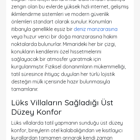
zengin olan bu evlerde yüksek hızlı internet, gelişmiş
iklimlendirme sistemleri ve modern güvenlik
önlemleri standart olarak sunulur. Konumları
itibarıyla genellikle eşsiz bir
deniz manzarasına
veya huzur verici bir doğa manzarasına hakim
noktalarda bulunurlar. Mimarideki her bir çizgi,
konukların kendilerini özel hissetmelerini
sağlayacak bir atmosfer yaratmak için
kurgulanmıştır. Fiziksel donanımların mükemmelliği,
tatil süresince ihtiyaç duyulan her türlü lojistik
desteğin mülk içerisinde hazır bulunmasıyla
tamamlanır.
Lüks Villaların Sağladığı Üst
Düzey Konfor
Lüks villalarda tatil yapmanın sunduğu üst düzey
konfor, bireylerin otel kalabalığından ve kısıtlayıcı
kurallardan tamamen arınarak kendi zaman