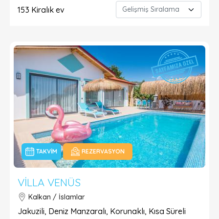
153
Kiralık ev
TAKVIM
REZERVASYON
VILLA VENÜS
Kalkan / İslamlar
Jakuzili, Deniz Manzaralı, Korunaklı, Kısa Süreli