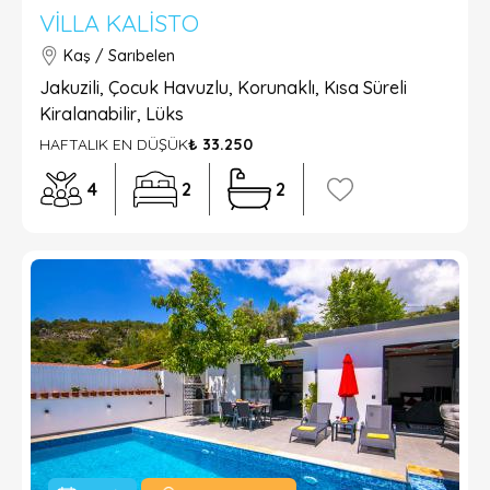
VILLA KALISTO
Kaş / Sarıbelen
Jakuzili, Çocuk Havuzlu, Korunaklı, Kısa Süreli
Kiralanabilir, Lüks
HAFTALIK EN DÜŞÜK
₺ 33.250
4
2
2