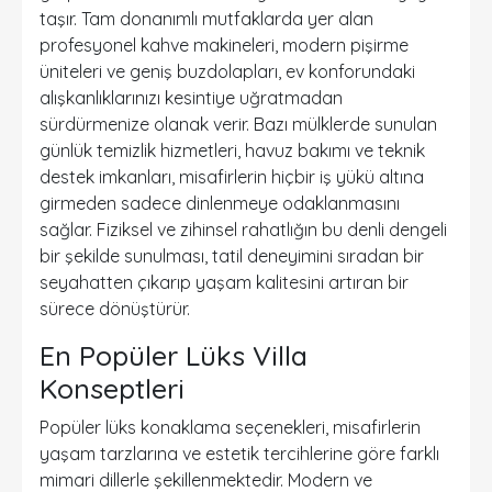
taşır. Tam donanımlı mutfaklarda yer alan
profesyonel kahve makineleri, modern pişirme
üniteleri ve geniş buzdolapları, ev konforundaki
alışkanlıklarınızı kesintiye uğratmadan
sürdürmenize olanak verir. Bazı mülklerde sunulan
günlük temizlik hizmetleri, havuz bakımı ve teknik
destek imkanları, misafirlerin hiçbir iş yükü altına
girmeden sadece dinlenmeye odaklanmasını
sağlar. Fiziksel ve zihinsel rahatlığın bu denli dengeli
bir şekilde sunulması, tatil deneyimini sıradan bir
seyahatten çıkarıp yaşam kalitesini artıran bir
sürece dönüştürür.
En Popüler Lüks Villa
Konseptleri
Popüler lüks konaklama seçenekleri, misafirlerin
yaşam tarzlarına ve estetik tercihlerine göre farklı
mimari dillerle şekillenmektedir. Modern ve