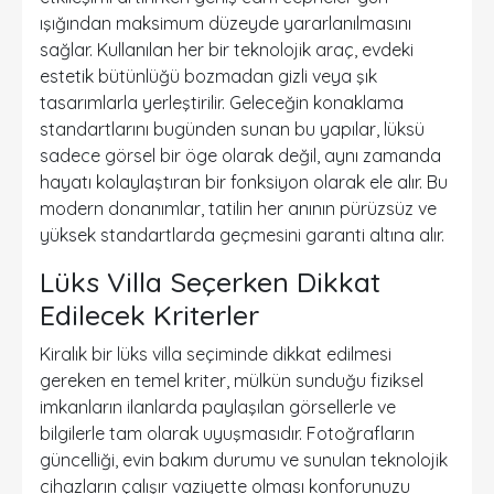
ışığından maksimum düzeyde yararlanılmasını
sağlar. Kullanılan her bir teknolojik araç, evdeki
estetik bütünlüğü bozmadan gizli veya şık
tasarımlarla yerleştirilir. Geleceğin konaklama
standartlarını bugünden sunan bu yapılar, lüksü
sadece görsel bir öge olarak değil, aynı zamanda
hayatı kolaylaştıran bir fonksiyon olarak ele alır. Bu
modern donanımlar, tatilin her anının pürüzsüz ve
yüksek standartlarda geçmesini garanti altına alır.
Lüks Villa Seçerken Dikkat
Edilecek Kriterler
Kiralık bir lüks villa seçiminde dikkat edilmesi
gereken en temel kriter, mülkün sunduğu fiziksel
imkanların ilanlarda paylaşılan görsellerle ve
bilgilerle tam olarak uyuşmasıdır. Fotoğrafların
güncelliği, evin bakım durumu ve sunulan teknolojik
cihazların çalışır vaziyette olması konforunuzu