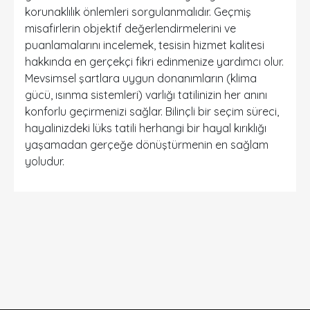
korunaklılık önlemleri sorgulanmalıdır. Geçmiş
misafirlerin objektif değerlendirmelerini ve
puanlamalarını incelemek, tesisin hizmet kalitesi
hakkında en gerçekçi fikri edinmenize yardımcı olur.
Mevsimsel şartlara uygun donanımların (klima
gücü, ısınma sistemleri) varlığı tatilinizin her anını
konforlu geçirmenizi sağlar. Bilinçli bir seçim süreci,
hayalinizdeki lüks tatili herhangi bir hayal kırıklığı
yaşamadan gerçeğe dönüştürmenin en sağlam
yoludur.
DETAYLI ARAMA
Sadece İndirimli Seçenekler