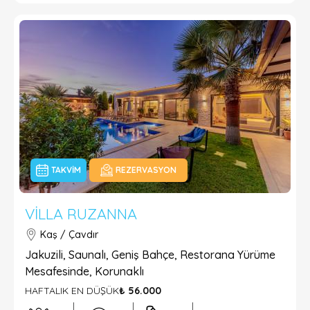
TAKVIM
REZERVASYON
VILLA RUZANNA
Kaş / Çavdır
Jakuzili, Saunalı, Geniş Bahçe, Restorana Yürüme
Mesafesinde, Korunaklı
HAFTALIK EN DÜŞÜK
₺ 56.000