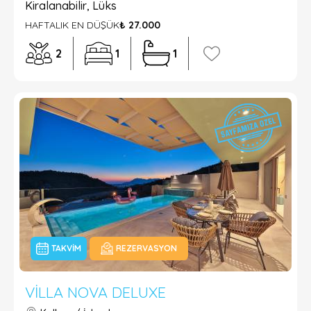
Kiralanabilir, Lüks
HAFTALIK EN DÜŞÜK
₺ 27.000
2
1
1
TAKVIM
REZERVASYON
VILLA NOVA DELUXE