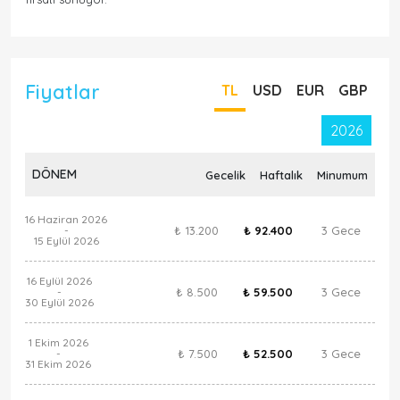
Fiyatlar
TL
USD
EUR
GBP
2026
DÖNEM
Gecelik
Haftalık
Minumum
16 Haziran 2026
₺ 13.200
₺ 92.400
3 Gece
-
15 Eylül 2026
16 Eylül 2026
₺ 8.500
₺ 59.500
3 Gece
-
30 Eylül 2026
1 Ekim 2026
₺ 7.500
₺ 52.500
3 Gece
-
31 Ekim 2026