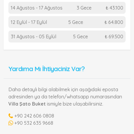
14 Ağustos - 17 Ağustos
3 Gece
₺ 43.100
12 Eylül - 17 Eylül
5 Gece
₺ 64.800
31 Ağustos - 05 Eylül
5 Gece
₺ 69.500
Yardıma Mı İhtiyaciniz Var?
Daha detaylı bilgi alabilmek için aşağıdaki eposta
adresinden ya da telefon/whatsapp numarasından
Villa Şato Buket
ismiyle bize ulaşabilirsiniz.
+90 242 606 0808
+90 532 635 9668