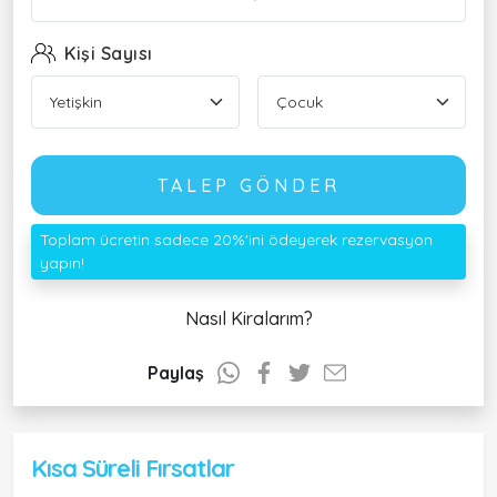
Kişi Sayısı
TALEP GÖNDER
Toplam ücretin sadece 20%'ini ödeyerek rezervasyon
yapın!
Nasıl Kiralarım?
Paylaş
Kısa Süreli Fırsatlar