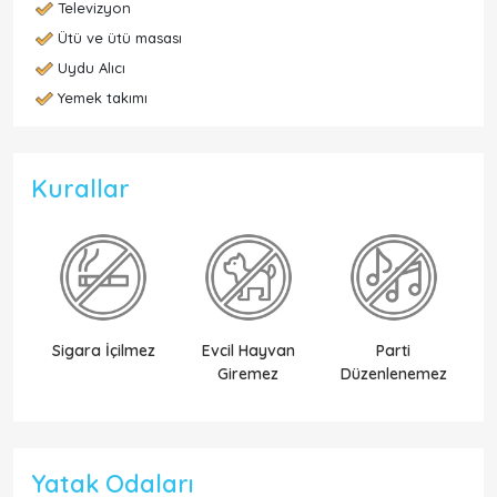
Televizyon
Ütü ve ütü masası
Uydu Alıcı
Yemek takımı
Kurallar
Sigara İçilmez
Evcil Hayvan
Parti
Ek
Giremez
Düzenlenemez
Yatak Odaları