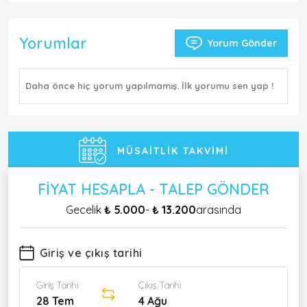
Yorumlar
Yorum Gönder
Daha önce hiç yorum yapılmamış. İlk yorumu sen yap !
MÜSAITLIK TAKVIMI
FIYAT HESAPLA - TALEP GÖNDER
Gecelik
₺ 5.000
-
₺ 13.200
arasında
Giriş ve çıkış tarihi
Giriş Tarihi
Çıkış Tarihi
28 Tem
4 Ağu