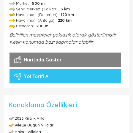
Market:
500 m
Şehir Merkezi (Kalkan):
3 km
Havalimanı (Dalaman):
120 km
Havalimanı (Antalya):
220 km
Restoran:
200 m
Belirtilen mesafeler yaklaşık olarak gösterilmiştir.
Kesin konumda bazı sapmalar olabilir.
Haritada Göster
Yol Tarifi Al
Konaklama Özellikleri
2026 Kiralık Villa
Aileye Uygun Villalar
Balayı Villaları