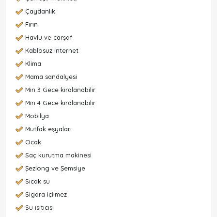
Çaydanlık
Fırın
Havlu ve çarşaf
Kablosuz internet
Klima
Mama sandalyesi
Min 3 Gece kiralanabilir
Min 4 Gece kiralanabilir
Mobilya
Mutfak eşyaları
Ocak
Saç kurutma makinesi
Şezlong ve Şemsiye
Sıcak su
Sigara içilmez
Su ısıtıcısı