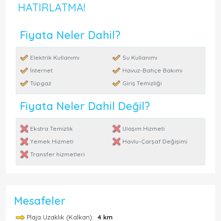
HATIRLATMA!
Fiyata Neler Dahil?
Elektrik Kullanımı
Su Kullanımı
İnternet
Havuz-Bahçe Bakımı
Tüpgaz
Giriş Temizliği
Fiyata Neler Dahil Değil?
Ekstra Temizlik
Ulaşım Hizmeti
Yemek Hizmeti
Havlu-Çarşaf Değişimi
Transfer hizmetleri
Mesafeler
Plaja Uzaklık (Kalkan):
4 km