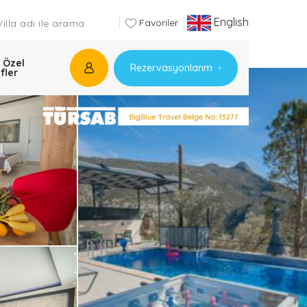
English
Favoriler
 Özel
Rezervasyonlarım
ifler