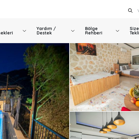
Yardım /
Bölge
Size
ekleri
Destek
Rehberi
Tekl