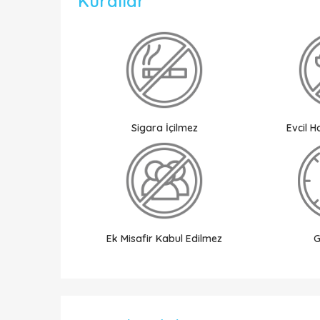
Kurallar
Sigara İçilmez
Evcil 
Ek Misafir Kabul Edilmez
G