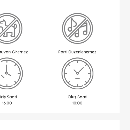
Hayvan Giremez
Parti Düzenlenemez
iriş Saati
Çıkış Saati
16:00
10:00