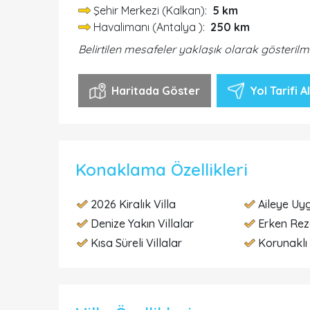
Şehir Merkezi (Kalkan):
5 km
Havalimanı (Antalya ):
250 km
Belirtilen mesafeler yaklaşık olarak gösterilm
Haritada Göster
Yol Tarifi Al
Konaklama Özellikleri
2026 Kiralık Villa
Aileye Uyg
Denize Yakın Villalar
Erken Re
Kısa Süreli Villalar
Korunaklı 