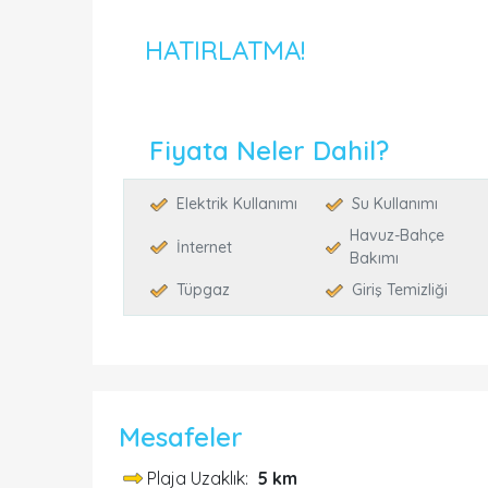
HATIRLATMA!
Fiyata Neler Dahil?
Elektrik Kullanımı
Su Kullanımı
Havuz-Bahçe
İnternet
Bakımı
Tüpgaz
Giriş Temizliği
Mesafeler
Plaja Uzaklık:
5 km