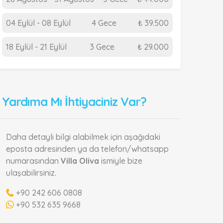
04 Eylül - 08 Eylül
4 Gece
₺ 39.500
18 Eylül - 21 Eylül
3 Gece
₺ 29.000
Yardıma Mı İhtiyaciniz Var?
Daha detaylı bilgi alabilmek için aşağıdaki
eposta adresinden ya da telefon/whatsapp
numarasından
Villa Oliva
ismiyle bize
ulaşabilirsiniz.
+90 242 606 0808
+90 532 635 9668