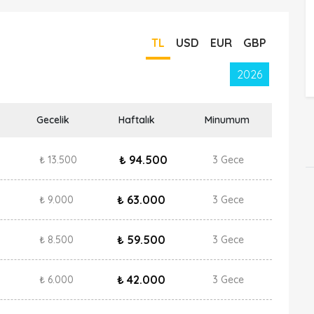
TL
USD
EUR
GBP
2026
Gecelik
Haftalık
Minumum
₺ 94.500
₺ 13.500
3 Gece
₺ 63.000
₺ 9.000
3 Gece
₺ 59.500
₺ 8.500
3 Gece
₺ 42.000
₺ 6.000
3 Gece