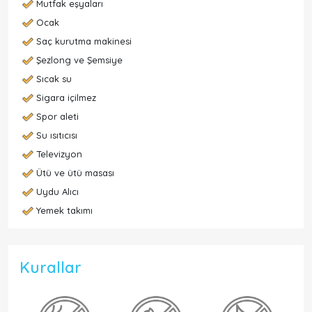
Mutfak eşyaları
Ocak
Saç kurutma makinesi
Şezlong ve Şemsiye
Sıcak su
Sigara içilmez
Spor aleti
Su ısıtıcısı
Televizyon
Ütü ve ütü masası
Uydu Alıcı
Yemek takımı
Kurallar