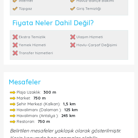
İnternet
Havuz-Bahçe Bakımı
Tüpgaz
Giriş Temizliği
Fiyata Neler Dahil Değil?
Ekstra Temizlik
Ulaşım Hizmeti
Yemek Hizmeti
Havlu-Çarşaf Değişimi
Transfer hizmetleri
Mesafeler
Plaja Uzaklık:
300 m
Market:
750 m
Şehir Merkezi (Kalkan):
1,5 km
Havalimanı (Dalaman ):
125 km
Havalimanı (Antalya ):
245 km
Restoran:
750 m
Belirtilen mesafeler yaklaşık olarak gösterilmiştir.