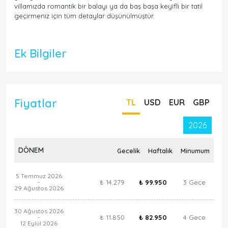
villamızda romantik bir balayı ya da baş başa keyifli bir tatil
geçirmeniz için tüm detaylar düşünülmüştür.
Ek Bilgiler
Fiyatlar
TL
USD
EUR
GBP
2026
DÖNEM
Gecelik
Haftalık
Minumum
5 Temmuz 2026
₺ 14.279
₺ 99.950
3 Gece
-
29 Ağustos 2026
30 Ağustos 2026
₺ 11.850
₺ 82.950
4 Gece
-
12 Eylül 2026