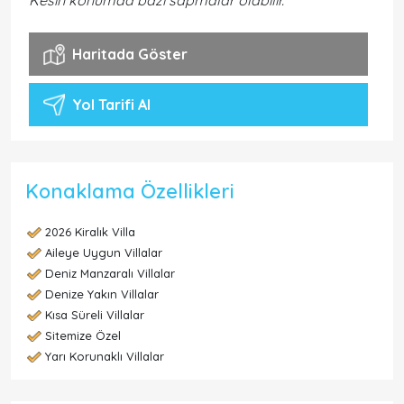
Kesin konumda bazı sapmalar olabilir.
Haritada Göster
Yol Tarifi Al
Konaklama Özellikleri
2026 Kiralık Villa
Aileye Uygun Villalar
Deniz Manzaralı Villalar
Denize Yakın Villalar
Kısa Süreli Villalar
Sitemize Özel
Yarı Korunaklı Villalar