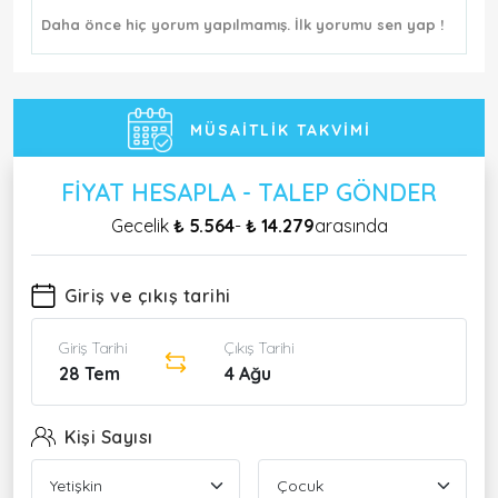
Daha önce hiç yorum yapılmamış. İlk yorumu sen yap !
MÜSAITLIK TAKVIMI
FIYAT HESAPLA - TALEP GÖNDER
Gecelik
₺ 5.564
-
₺ 14.279
arasında
Giriş ve çıkış tarihi
Giriş Tarihi
Çıkış Tarihi
28 Tem
4 Ağu
Kişi Sayısı