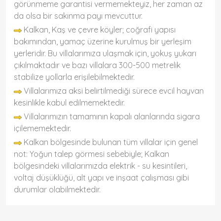
görünmeme garantisi vermemekteyiz, her zaman az
da olsa bir sakınma payı mevcuttur.
Kalkan, Kaş ve çevre köyler; coğrafi yapısı
bakımından, yamaç üzerine kurulmuş bir yerleşim
yerleridir. Bu villalarımıza ulaşmak için, yokuş yukarı
çıkılmaktadır ve bazı villalara 300-500 metrelik
stabilize yollarla erişilebilmektedir.
Villalarımıza aksi belirtilmediği sürece evcil hayvan
kesinlikle kabul edilmemektedir.
Villalarımızın tamamının kapalı alanlarında sigara
içilememektedir.
Kalkan bölgesinde bulunan tüm villalar için genel
not: Yoğun talep görmesi sebebiyle; Kalkan
bölgesindeki villalarımızda elektrik - su kesintileri,
voltaj düşüklüğü, alt yapı ve inşaat çalışması gibi
durumlar olabilmektedir.