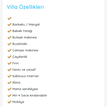
Villa Özellikleri
Barbekü / Mangal
Bebek Yatağı
Bulaşık makinesi
Buzdolabı
Çamaşır makinesi
Çaydanlık
Fırın
Havlu ve çarşaf
Kablosuz internet
Klima
Mama sandalyesi
Min 4 Gece kiralanabilir
Mobilya