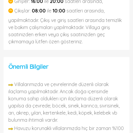
Girişler:
16:00
ile
20:00
saatleri arasında,
Çıkışlar:
08:00
ile
10:00
saatleri arasında,
yapılmaktadır. Çıkış ve giriş saatleri arasında temizlik
ve bakım çalışmaları yapılmaktadır. Villaya giriş
saatinizden erken veya çıkış saatinizden geç
çıkmamaya lütfen özen gösteriniz.
Önemli Bilgiler
Villalarımızda ve çevrelerinde düzenli olarak
ilaçlama yapılmaktadır. Ancak doğa içerisinde
konuma sahip olduklerı için ilaçlama düzenli olarak
yapılsa da çevrede; böcek, sinek, karınca, sivrisinek,
arı, akrep, yılan, kertenkele, kedi, köpek, kelebek vb
bulunma ihtimali vardır.
Havuzu korunaklı villalarımızda hiç bir zaman %100