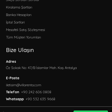
Kiralama Şartları
Banka Hesapları
İptal Sartlari
Mesafeli Satış Sözleşmesi
Tüm Müşteri Yorumları
Bize Ulaşın
Adres
Öz Sokak No: 47/B İslamlar Mah. Kaş Antalya
E-Posta
iletisim@villarenta.com
Telefon
+90 242 606 0808
Whatsapp
+90 532 635 9668