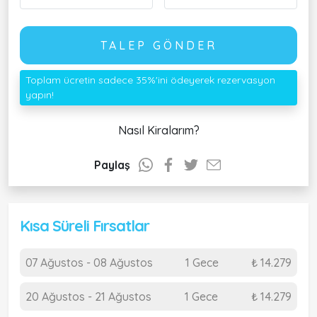
TALEP GÖNDER
Toplam ücretin sadece 35%'ini ödeyerek rezervasyon
yapın!
Nasıl Kiralarım?
Paylaş
Kısa Süreli Fırsatlar
07 Ağustos - 08 Ağustos
1 Gece
₺ 14.279
20 Ağustos - 21 Ağustos
1 Gece
₺ 14.279