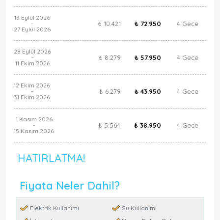
13 Eylül 2026
₺ 10.421
₺ 72.950
4 Gece
-
27 Eylül 2026
28 Eylül 2026
₺ 8.279
₺ 57.950
4 Gece
-
11 Ekim 2026
12 Ekim 2026
₺ 6.279
₺ 43.950
4 Gece
-
31 Ekim 2026
1 Kasım 2026
₺ 5.564
₺ 38.950
4 Gece
-
15 Kasım 2026
HATIRLATMA!
Fiyata Neler Dahil?
Elektrik Kullanımı
Su Kullanımı