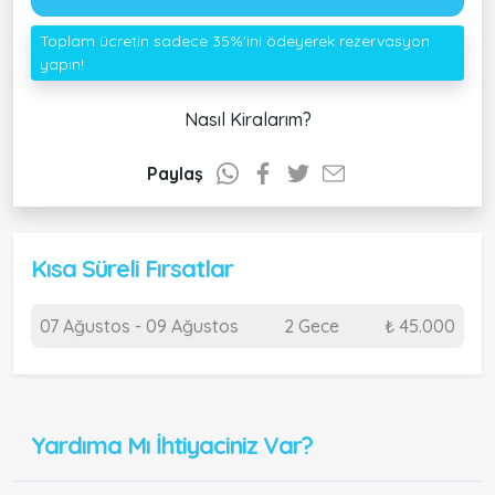
Toplam ücretin sadece 35%'ini ödeyerek rezervasyon
yapın!
Nasıl Kiralarım?
Paylaş
Kısa Süreli Fırsatlar
07 Ağustos - 09 Ağustos
2 Gece
₺ 45.000
Yardıma Mı İhtiyaciniz Var?