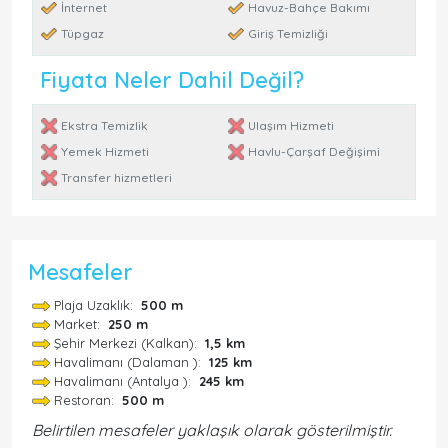
İnternet
Havuz-Bahçe Bakımı
Tüpgaz
Giriş Temizliği
Fiyata Neler Dahil Değil?
Ekstra Temizlik
Ulaşım Hizmeti
Yemek Hizmeti
Havlu-Çarşaf Değişimi
Transfer hizmetleri
Mesafeler
Plaja Uzaklık:
500 m
Market:
250 m
Şehir Merkezi (Kalkan):
1,5 km
Havalimanı (Dalaman ):
125 km
Havalimanı (Antalya ):
245 km
Restoran:
500 m
Belirtilen mesafeler yaklaşık olarak gösterilmiştir.