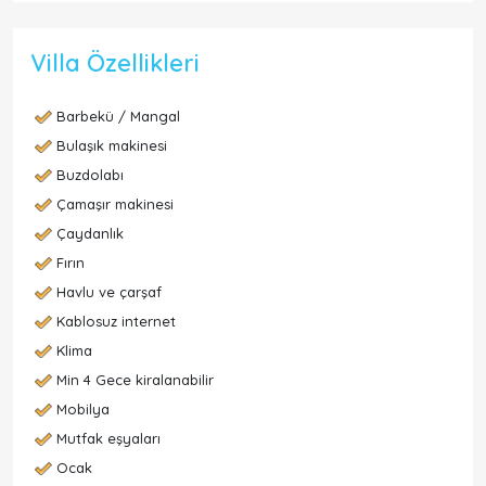
Villa Özellikleri
Barbekü / Mangal
Bulaşık makinesi
Buzdolabı
Çamaşır makinesi
Çaydanlık
Fırın
Havlu ve çarşaf
Kablosuz internet
Klima
Min 4 Gece kiralanabilir
Mobilya
Mutfak eşyaları
Ocak