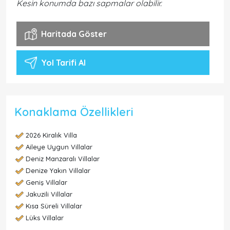
Kesin konumda bazı sapmalar olabilir.
Haritada Göster
Yol Tarifi Al
Konaklama Özellikleri
2026 Kiralık Villa
Aileye Uygun Villalar
Deniz Manzaralı Villalar
Denize Yakın Villalar
Geniş Villalar
Jakuzili Villalar
Kısa Süreli Villalar
Lüks Villalar