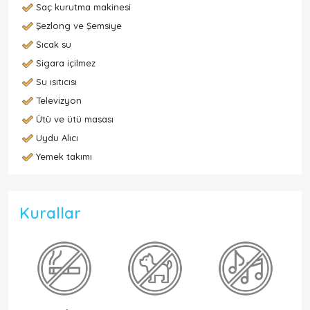
Saç kurutma makinesi
Şezlong ve Şemsiye
Sıcak su
Sigara içilmez
Su ısıtıcısı
Televizyon
Ütü ve ütü masası
Uydu Alıcı
Yemek takımı
Kurallar