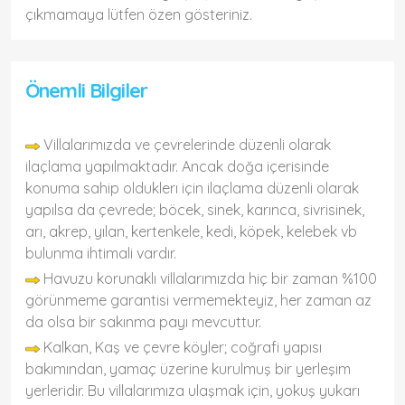
çıkmamaya lütfen özen gösteriniz.
Önemli Bilgiler
Villalarımızda ve çevrelerinde düzenli olarak
ilaçlama yapılmaktadır. Ancak doğa içerisinde
konuma sahip olduklerı için ilaçlama düzenli olarak
yapılsa da çevrede; böcek, sinek, karınca, sivrisinek,
arı, akrep, yılan, kertenkele, kedi, köpek, kelebek vb
bulunma ihtimali vardır.
Havuzu korunaklı villalarımızda hiç bir zaman %100
görünmeme garantisi vermemekteyiz, her zaman az
da olsa bir sakınma payı mevcuttur.
Kalkan, Kaş ve çevre köyler; coğrafi yapısı
bakımından, yamaç üzerine kurulmuş bir yerleşim
yerleridir. Bu villalarımıza ulaşmak için, yokuş yukarı