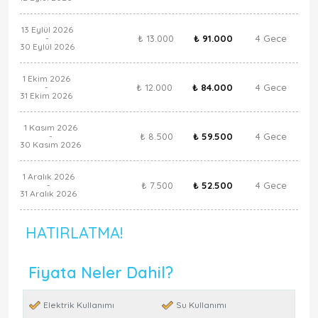
13 Eylül 2026
₺ 13.000
₺ 91.000
4 Gece
-
30 Eylül 2026
1 Ekim 2026
₺ 12.000
₺ 84.000
4 Gece
-
31 Ekim 2026
1 Kasım 2026
₺ 8.500
₺ 59.500
4 Gece
-
30 Kasım 2026
1 Aralık 2026
₺ 7.500
₺ 52.500
4 Gece
-
31 Aralık 2026
HATIRLATMA!
Fiyata Neler Dahil?
Elektrik Kullanımı
Su Kullanımı