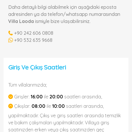
Daha detaylı bilgi alabilmek için aşağıdaki eposta
adresinden ya da telefon/whatsapp numarasından
Villa Laoda
ismiyle bize ulaşabilirsiniz.
+90 242 606 0808
+90 532 635 9668
Giriş Ve Çıkış Saatleri
Tüm villalarımızda;
Girişler:
16:00
ile
20:00
saatleri arasında,
Çıkışlar:
08:00
ile
10:00
saatleri arasında,
yapılmaktadır. Çıkış ve giriş saatleri arasında temizlik
ve bakım çalışmaları yapılmaktadır. Villaya giriş
saatinizden erken veya çıkış saatinizden geç