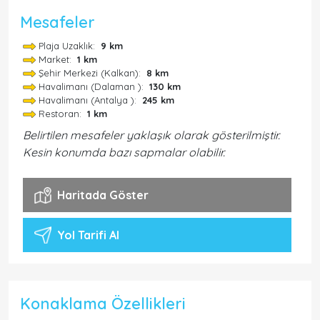
Mesafeler
Plaja Uzaklık:
9 km
Market:
1 km
Şehir Merkezi (Kalkan):
8 km
Havalimanı (Dalaman ):
130 km
Havalimanı (Antalya ):
245 km
Restoran:
1 km
Belirtilen mesafeler yaklaşık olarak gösterilmiştir.
Kesin konumda bazı sapmalar olabilir.
Haritada Göster
Yol Tarifi Al
Konaklama Özellikleri