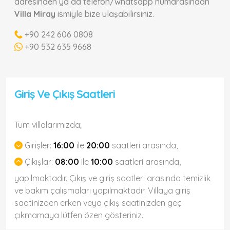
adresinden ya da telefon/whatsapp numarasından
Villa Miray
ismiyle bize ulaşabilirsiniz.
+90 242 606 0808
+90 532 635 9668
Giriş Ve Çıkış Saatleri
Tüm villalarımızda;
Girişler:
16:00
ile
20:00
saatleri arasında,
Çıkışlar:
08:00
ile
10:00
saatleri arasında,
yapılmaktadır. Çıkış ve giriş saatleri arasında temizlik
ve bakım çalışmaları yapılmaktadır. Villaya giriş
saatinizden erken veya çıkış saatinizden geç
çıkmamaya lütfen özen gösteriniz.