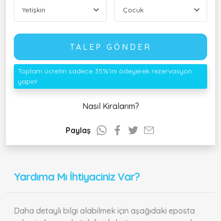
TALEP GÖNDER
Toplam ücretin sadece 35%'ini ödeyerek rezervasyon
yapın!
Nasıl Kiralarım?
Paylaş
Yardıma Mı İhtiyaciniz Var?
Daha detaylı bilgi alabilmek için aşağıdaki eposta