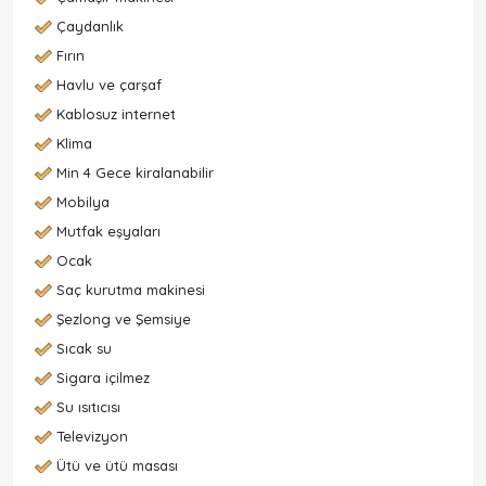
Çaydanlık
Fırın
Havlu ve çarşaf
Kablosuz internet
Klima
Min 4 Gece kiralanabilir
Mobilya
Mutfak eşyaları
Ocak
Saç kurutma makinesi
Şezlong ve Şemsiye
Sıcak su
Sigara içilmez
Su ısıtıcısı
Televizyon
Ütü ve ütü masası