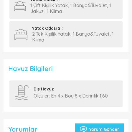
1 Çift Kişilik Yatak, 1 Banyo&Tuvalet, 1
Jakuzi, 1 Klima
Yatak Odası 2 :
2 Tek Kişilik Yatak, 1 Banyo&Tuvalet, 1
Klima
Havuz Bilgileri
Dış Havuz
Ölçüler: En 4 x Boy 8 x Derinlik 1.60
Yorumlar
Yorum Gönder