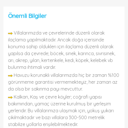
Önemli Bilgiler
Villalarımızda ve çevrelerinde düzenli olarak
ilaçlama yapılmaktadır. Ancak doğa içerisinde
konuma sahip olduklerı için ilaçlama düzenli olarak
yapılsa da çevrede; böcek, sinek, karınca, sivrisinek,
arı, akrep, yılan, kertenkele, kedi, köpek, kelebek vb
bulunma ihtimali vardır.
Havuzu korunaklı villalarımızda hiç bir zaman %100
görünmeme garantisi vermemekteyiz, her zaman az
da olsa bir sakınma payı mevcuttur.
Kalkan, Kaş ve çevre köyler; coğrafi yapısı
bakımından, yamaç üzerine kurulmuş bir yerleşim
yerleridir. Bu villalarımıza ulaşmak için, yokuş yukarı
çıkılmaktadır ve bazı villalara 300-500 metrelik
stabilize yollarla erişilebilmektedir.