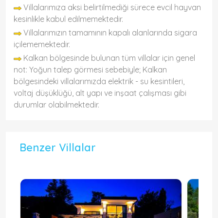
Villalarımıza aksi belirtilmediği sürece evcil hayvan
kesinlikle kabul edilmemektedir.
Villalarımızın tamamının kapalı alanlarında sigara
içilememektedir.
Kalkan bölgesinde bulunan tüm villalar için genel
not: Yoğun talep görmesi sebebiyle; Kalkan
bölgesindeki villalarımızda elektrik - su kesintileri,
voltaj düşüklüğü, alt yapı ve inşaat çalışması gibi
durumlar olabilmektedir.
Benzer Villalar