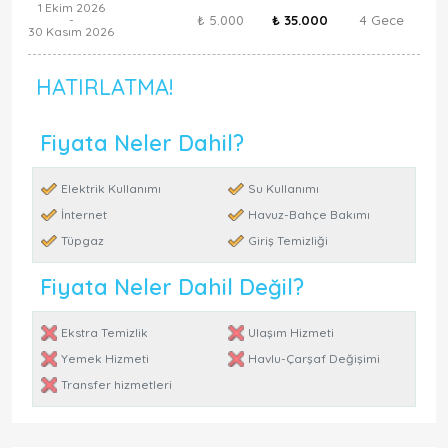
1 Ekim 2026
₺ 5.000
₺ 35.000
4 Gece
-
30 Kasım 2026
HATIRLATMA!
Fiyata Neler Dahil?
Elektrik Kullanımı
Su Kullanımı
İnternet
Havuz-Bahçe Bakımı
Tüpgaz
Giriş Temizliği
Fiyata Neler Dahil Değil?
Ekstra Temizlik
Ulaşım Hizmeti
Yemek Hizmeti
Havlu-Çarşaf Değişimi
Transfer hizmetleri