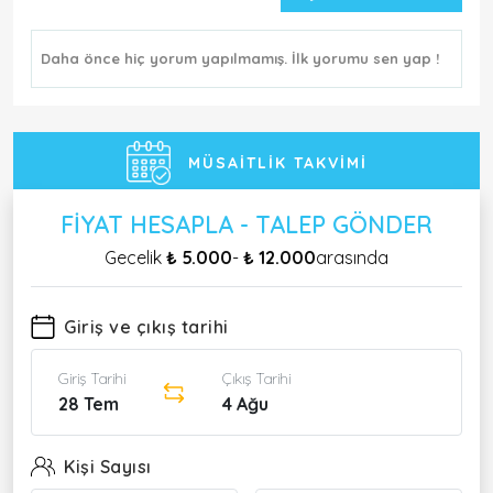
Daha önce hiç yorum yapılmamış. İlk yorumu sen yap !
MÜSAITLIK TAKVIMI
FIYAT HESAPLA - TALEP GÖNDER
Gecelik
₺ 5.000
-
₺ 12.000
arasında
Giriş ve çıkış tarihi
Giriş Tarihi
Çıkış Tarihi
28 Tem
4 Ağu
Kişi Sayısı