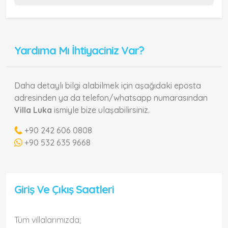
Yardıma Mı İhtiyaciniz Var?
Daha detaylı bilgi alabilmek için aşağıdaki eposta
adresinden ya da telefon/whatsapp numarasından
Villa Luka
ismiyle bize ulaşabilirsiniz.
+90 242 606 0808
+90 532 635 9668
Giriş Ve Çıkış Saatleri
Tüm villalarımızda;