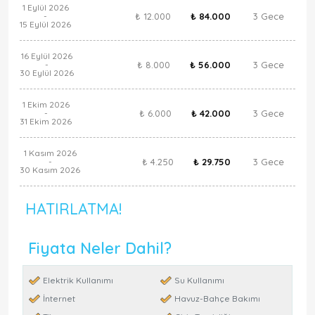
1 Eylül 2026
₺ 12.000
₺ 84.000
3 Gece
-
15 Eylül 2026
16 Eylül 2026
₺ 8.000
₺ 56.000
3 Gece
-
30 Eylül 2026
1 Ekim 2026
₺ 6.000
₺ 42.000
3 Gece
-
31 Ekim 2026
1 Kasım 2026
₺ 4.250
₺ 29.750
3 Gece
-
30 Kasım 2026
HATIRLATMA!
Fiyata Neler Dahil?
Elektrik Kullanımı
Su Kullanımı
İnternet
Havuz-Bahçe Bakımı