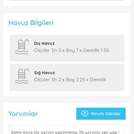
Havuz Bilgileri
Dış Havuz
Ölçüler: En 3 x Boy 7 x Derinlik 1.50
Sığ Havuz
Ölçüler: En 2 x Boy 2.25 x Derinlik
Yorumlar
Yorum Gönder
Daha önce hiç yorum yapılmamış. İlk yorumu sen yap !