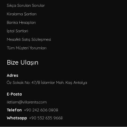
Sıkça Sorulan Sorular
Kiralama Şartları
Banka Hesapları
İptal Sartlari
Mesafeli Satış Sözleşmesi
Tüm Müşteri Yorumları
Bize Ulaşın
Adres
Öz Sokak No: 47/B İslamlar Mah. Kaş Antalya
E-Posta
iletisim@villarenta.com
Telefon
+90 242 606 0808
Whatsapp
+90 532 635 9668