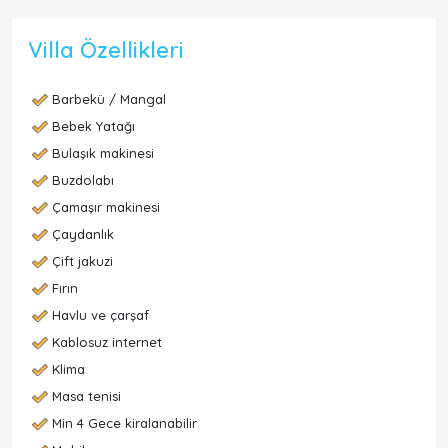
Villa Özellikleri
Barbekü / Mangal
Bebek Yatağı
Bulaşık makinesi
Buzdolabı
Çamaşır makinesi
Çaydanlık
Çift jakuzi
Fırın
Havlu ve çarşaf
Kablosuz internet
Klima
Masa tenisi
Min 4 Gece kiralanabilir