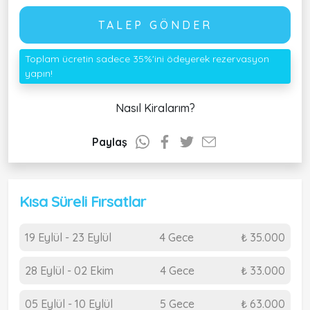
TALEP GÖNDER
Toplam ücretin sadece 35%'ini ödeyerek rezervasyon
yapın!
Nasıl Kiralarım?
Paylaş
Kısa Süreli Fırsatlar
19 Eylül - 23 Eylül
4 Gece
₺ 35.000
28 Eylül - 02 Ekim
4 Gece
₺ 33.000
05 Eylül - 10 Eylül
5 Gece
₺ 63.000