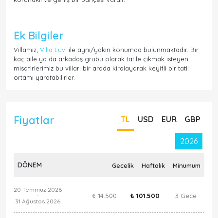
Ek Bilgiler
Villamız;
Villa Luvi
ile aynı/yakın konumda bulunmaktadır. Bir
kaç aile ya da arkadaş grubu olarak tatile çıkmak isteyen
misafirlerimiz bu vilları bir arada kiralayarak keyifli bir tatil
ortamı yaratabilirler.
Fiyatlar
TL
USD
EUR
GBP
2026
DÖNEM
Gecelik
Haftalık
Minumum
20 Temmuz 2026
₺ 14.500
₺ 101.500
3 Gece
-
31 Ağustos 2026