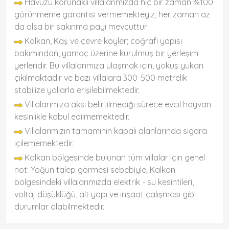
Havuzu korunaklı villalarımızda hiç bir zaman %100
görünmeme garantisi vermemekteyiz, her zaman az
da olsa bir sakınma payı mevcuttur.
Kalkan, Kaş ve çevre köyler; coğrafi yapısı
bakımından, yamaç üzerine kurulmuş bir yerleşim
yerleridir. Bu villalarımıza ulaşmak için, yokuş yukarı
çıkılmaktadır ve bazı villalara 300-500 metrelik
stabilize yollarla erişilebilmektedir.
Villalarımıza aksi belirtilmediği sürece evcil hayvan
kesinlikle kabul edilmemektedir.
Villalarımızın tamamının kapalı alanlarında sigara
içilememektedir.
Kalkan bölgesinde bulunan tüm villalar için genel
not: Yoğun talep görmesi sebebiyle; Kalkan
bölgesindeki villalarımızda elektrik - su kesintileri,
voltaj düşüklüğü, alt yapı ve inşaat çalışması gibi
durumlar olabilmektedir.