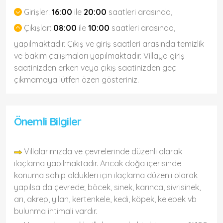
Girişler:
16:00
ile
20:00
saatleri arasında,
Çıkışlar:
08:00
ile
10:00
saatleri arasında,
yapılmaktadır. Çıkış ve giriş saatleri arasında temizlik
ve bakım çalışmaları yapılmaktadır. Villaya giriş
saatinizden erken veya çıkış saatinizden geç
çıkmamaya lütfen özen gösteriniz.
Önemli Bilgiler
Villalarımızda ve çevrelerinde düzenli olarak
ilaçlama yapılmaktadır. Ancak doğa içerisinde
konuma sahip olduklerı için ilaçlama düzenli olarak
yapılsa da çevrede; böcek, sinek, karınca, sivrisinek,
arı, akrep, yılan, kertenkele, kedi, köpek, kelebek vb
bulunma ihtimali vardır.