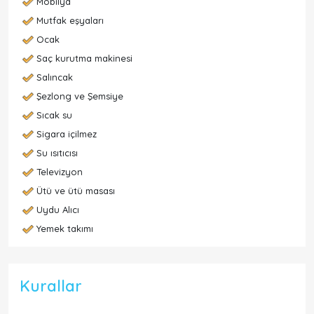
Mobilya
Mutfak eşyaları
Ocak
Saç kurutma makinesi
Salıncak
Şezlong ve Şemsiye
Sıcak su
Sigara içilmez
Su ısıtıcısı
Televizyon
Ütü ve ütü masası
Uydu Alıcı
Yemek takımı
Kurallar