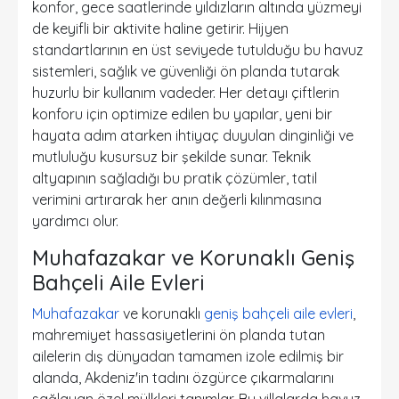
konfor, gece saatlerinde yıldızların altında yüzmeyi
de keyifli bir aktivite haline getirir. Hijyen
standartlarının en üst seviyede tutulduğu bu havuz
sistemleri, sağlık ve güvenliği ön planda tutarak
huzurlu bir kullanım vadeder. Her detayı çiftlerin
konforu için optimize edilen bu yapılar, yeni bir
hayata adım atarken ihtiyaç duyulan dinginliği ve
mutluluğu kusursuz bir şekilde sunar. Teknik
altyapının sağladığı bu pratik çözümler, tatil
verimini artırarak her anın değerli kılınmasına
yardımcı olur.
Muhafazakar ve Korunaklı Geniş
Bahçeli Aile Evleri
Muhafazakar
ve korunaklı
geniş bahçeli aile evleri
,
mahremiyet hassasiyetlerini ön planda tutan
ailelerin dış dünyadan tamamen izole edilmiş bir
alanda, Akdeniz'in tadını özgürce çıkarmalarını