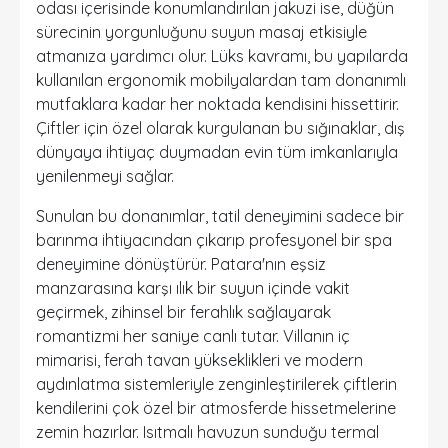
odası içerisinde konumlandırılan jakuzi ise, düğün
sürecinin yorgunluğunu suyun masaj etkisiyle
atmanıza yardımcı olur. Lüks kavramı, bu yapılarda
kullanılan ergonomik mobilyalardan tam donanımlı
mutfaklara kadar her noktada kendisini hissettirir.
Çiftler için özel olarak kurgulanan bu sığınaklar, dış
dünyaya ihtiyaç duymadan evin tüm imkanlarıyla
yenilenmeyi sağlar.
Sunulan bu donanımlar, tatil deneyimini sadece bir
barınma ihtiyacından çıkarıp profesyonel bir spa
deneyimine dönüştürür. Patara'nın eşsiz
manzarasına karşı ılık bir suyun içinde vakit
geçirmek, zihinsel bir ferahlık sağlayarak
romantizmi her saniye canlı tutar. Villanın iç
mimarisi, ferah tavan yükseklikleri ve modern
aydınlatma sistemleriyle zenginleştirilerek çiftlerin
kendilerini çok özel bir atmosferde hissetmelerine
zemin hazırlar. Isıtmalı havuzun sunduğu termal