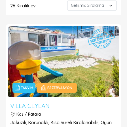
26
Kiralık ev
TAKVIM
REZERVASYON
VILLA CEYLAN
Kaş / Patara
Jakuzili, Korunaklı, Kısa Süreli Kiralanabilir, Oyun