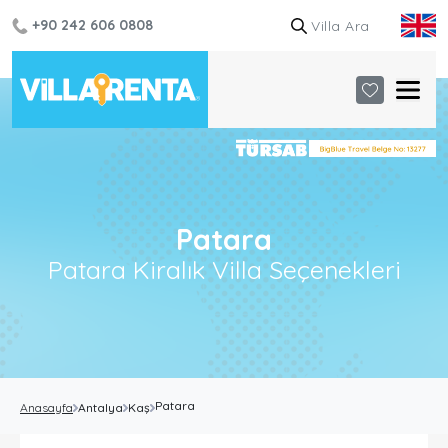
+90 242 606 0808
Patara
Patara Kiralık Villa Seçenekleri
Patara
Anasayfa
Antalya
Kaş