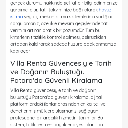
gerçek durumu hakkında şeffaf bir bilgi edinmenize
yardımcı olur. Tatil takviminize bağlı olarak
havuz
ısıtma
veya iç mekan ısıtma sistemlerinin varlığını
sorgulamanız, özellikle mevsim geçişlerinde tatil
verimini artıran pratik bir çözümdür. Tüm bu
kriterlerin titizlikle kontrol edilmesi, belirsizlikleri
ortadan kaldırarak sadece huzura odaklanmanıza
kapı açar.
Villa Renta Güvencesiyle Tarih
ve Doğanın Buluştuğu
Patara'da Güvenli Kiralama
Villa Renta güvencesiyle tarih ve doğanın
buluştuğu Patara'da güvenli kiralama, dijital
platformlardaki ilanlar arasından en kaliteli ve
denetlenmiş mülklere ulaşmanızı sağlayan
profesyonel bir aracılık hizmetini tanımlar. Bu
sistem, tatilcilerin en büyük endişesi olan ilan