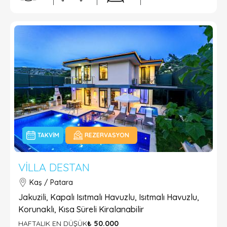
TAKVIM
REZERVASYON
VILLA DESTAN
Kaş / Patara
Jakuzili, Kapalı Isıtmalı Havuzlu, Isıtmalı Havuzlu,
Korunaklı, Kısa Süreli Kiralanabilir
HAFTALIK EN DÜŞÜK
₺ 50.000