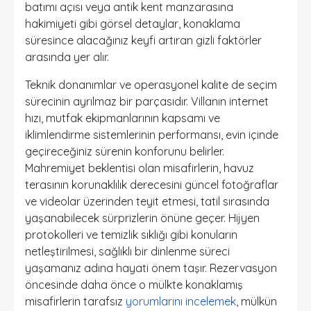
batımı açısı veya antik kent manzarasına
hakimiyeti gibi görsel detaylar, konaklama
süresince alacağınız keyfi artıran gizli faktörler
arasında yer alır.
Teknik donanımlar ve operasyonel kalite de seçim
sürecinin ayrılmaz bir parçasıdır. Villanın internet
hızı, mutfak ekipmanlarının kapsamı ve
iklimlendirme sistemlerinin performansı, evin içinde
geçireceğiniz sürenin konforunu belirler.
Mahremiyet beklentisi olan misafirlerin, havuz
terasının korunaklılık derecesini güncel fotoğraflar
ve videolar üzerinden teyit etmesi, tatil sırasında
yaşanabilecek sürprizlerin önüne geçer. Hijyen
protokolleri ve temizlik sıklığı gibi konuların
netleştirilmesi, sağlıklı bir dinlenme süreci
yaşamanız adına hayati önem taşır. Rezervasyon
öncesinde daha önce o mülkte konaklamış
misafirlerin tarafsız
yorumlarını incelemek
, mülkün