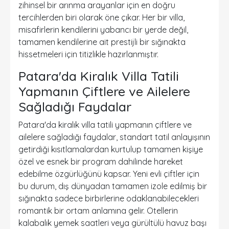
zihinsel bir arınma arayanlar için en doğru
tercihlerden biri olarak öne çıkar. Her bir villa,
misafirlerin kendilerini yabancı bir yerde değil,
tamamen kendilerine ait prestijli bir sığınakta
hissetmeleri için titizlikle hazırlanmıştır.
Patara'da Kiralık Villa Tatili
Yapmanın Çiftlere ve Ailelere
Sağladığı Faydalar
Patara'da kiralık villa tatili yapmanın çiftlere ve
ailelere sağladığı faydalar, standart tatil anlayışının
getirdiği kısıtlamalardan kurtulup tamamen kişiye
özel ve esnek bir program dahilinde hareket
edebilme özgürlüğünü kapsar. Yeni evli çiftler için
bu durum, dış dünyadan tamamen izole edilmiş bir
sığınakta sadece birbirlerine odaklanabilecekleri
romantik bir ortam anlamına gelir. Otellerin
kalabalık yemek saatleri veya gürültülü havuz başı