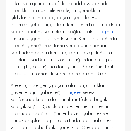
etkinlikleri yerine, misafirler kendi havuzlarında
diledikleri an yüzebilir ve akşam yemeklerini
yıldızların altında baş başa yiyebilirler. Bu
mahremiyet alanı, çiftlerin kendilerini hiç olmadıkları
kadar rahat hissetmelerini sağlayarak
balayının
ruhuna uygun bir sakinlik sunar. Kendi mutfağında
dilediği yemeği hazırlama veya günün herhangi bir
saatinde havuzun keyfini çıkarma özgürlüğü, tatili
bir plana sadık kalma zorunluluğundan çıkarıp saf
bir keyif yolculuğuna dönüştürür. Patara'nın tarihi
dokusu bu romantik süreci daha anlamlı kılar.
Aileler için ise geniş yaşam alanları, çocukların
güvenle oynayabileceği
bahçeler
ve ev
konforundaki tam donanımlı mutfaklar büyük
kolaylık sağlar. Çocukların beslenme rutinlerini
bozmadan sağlıklı öğünler hazırlayabilmek ve
büyük grupların aynı çatı altında toplanabilmesi,
villa tatilini daha fonksiyonel kılar. Otel odalarının