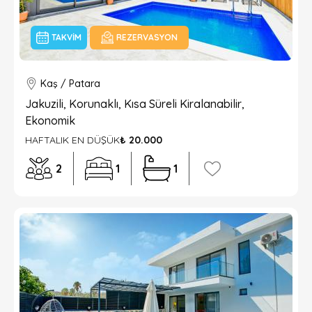
TAKVIM
REZERVASYON
Kaş / Patara
Jakuzili, Korunaklı, Kısa Süreli Kiralanabilir,
Ekonomik
HAFTALIK EN DÜŞÜK
₺ 20.000
2
1
1