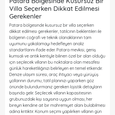
Patara Bölgesinde Kusursuz Bir
Villa Seçerken Dikkat Edilmesi
Gerekenler
Patara bölgesinde kusursuz bir villa seçerken
dikkat edilmesi gerekenler, tatilcinin beklentileri ile
bölgenin coğrafi ve teknik olanaklarının tam
uyumunu yakalamayı hedefleyen analiz
standartlarını ifade eder. Patara mevkisi, geniş
kumsalı ve antik kentiyle bilinen özel bir alan olduğu
için seçilecek villanın bu noktalara olan mesafesi
günlük hareketliliğinizi belirleyen en temel etkendir.
Denize ulaşım süresi, araç ihtiyacı veya yürüyüş
yollarının durumu, tatil planınızı yaparken göz
önünde bulundurmanız gereken lojistik detayların
başında gelir. Seçilecek villanın kapasitesinin
grubunuzdaki kişi sayısına uygun olması, her
bireyin kendine ait bir mahremiyet alanı bulabilmesi
adına kritiktir. Konum seçimi yapılırken villanın gün