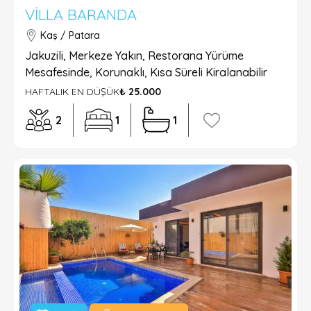
VILLA BARANDA
Kaş / Patara
Jakuzili, Merkeze Yakın, Restorana Yürüme
Mesafesinde, Korunaklı, Kısa Süreli Kiralanabilir
HAFTALIK EN DÜŞÜK
₺ 25.000
2
1
1