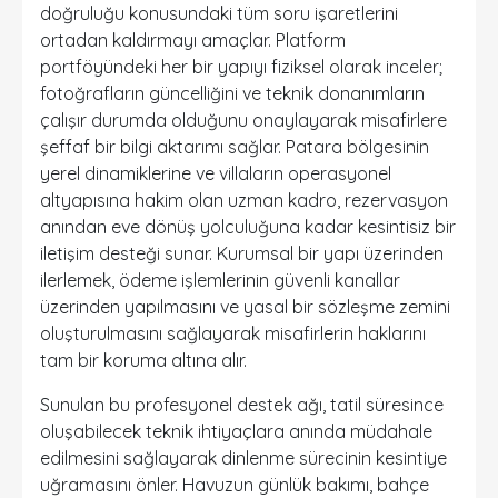
doğruluğu konusundaki tüm soru işaretlerini
ortadan kaldırmayı amaçlar. Platform
portföyündeki her bir yapıyı fiziksel olarak inceler;
fotoğrafların güncelliğini ve teknik donanımların
çalışır durumda olduğunu onaylayarak misafirlere
şeffaf bir bilgi aktarımı sağlar. Patara bölgesinin
yerel dinamiklerine ve villaların operasyonel
altyapısına hakim olan uzman kadro, rezervasyon
anından eve dönüş yolculuğuna kadar kesintisiz bir
iletişim desteği sunar. Kurumsal bir yapı üzerinden
ilerlemek, ödeme işlemlerinin güvenli kanallar
üzerinden yapılmasını ve yasal bir sözleşme zemini
oluşturulmasını sağlayarak misafirlerin haklarını
tam bir koruma altına alır.
Sunulan bu profesyonel destek ağı, tatil süresince
oluşabilecek teknik ihtiyaçlara anında müdahale
edilmesini sağlayarak dinlenme sürecinin kesintiye
uğramasını önler. Havuzun günlük bakımı, bahçe