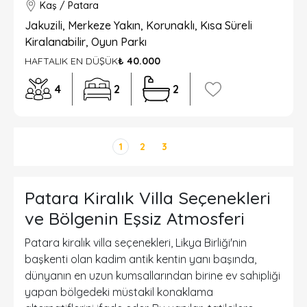
Kaş / Patara
Jakuzili, Merkeze Yakın, Korunaklı, Kısa Süreli
Kiralanabilir, Oyun Parkı
HAFTALIK EN DÜŞÜK
₺ 40.000
4
2
2
1
2
3
Patara Kiralık Villa Seçenekleri
ve Bölgenin Eşsiz Atmosferi
Patara kiralık villa seçenekleri, Likya Birliği'nin
başkenti olan kadim antik kentin yanı başında,
dünyanın en uzun kumsallarından birine ev sahipliği
yapan bölgedeki müstakil konaklama