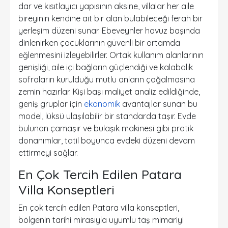
dar ve kısıtlayıcı yapısının aksine, villalar her aile
bireyinin kendine ait bir alan bulabileceği ferah bir
yerleşim düzeni sunar. Ebeveynler havuz başında
dinlenirken çocuklarının güvenli bir ortamda
eğlenmesini izleyebilirler. Ortak kullanım alanlarının
genişliği, aile içi bağların güçlendiği ve kalabalık
sofraların kurulduğu mutlu anların çoğalmasına
zemin hazırlar. Kişi başı maliyet analiz edildiğinde,
geniş gruplar için
ekonomik
avantajlar sunan bu
model, lüksü ulaşılabilir bir standarda taşır. Evde
bulunan çamaşır ve bulaşık makinesi gibi pratik
donanımlar, tatil boyunca evdeki düzeni devam
ettirmeyi sağlar.
En Çok Tercih Edilen Patara
Villa Konseptleri
En çok tercih edilen Patara villa konseptleri,
bölgenin tarihi mirasıyla uyumlu taş mimariyi