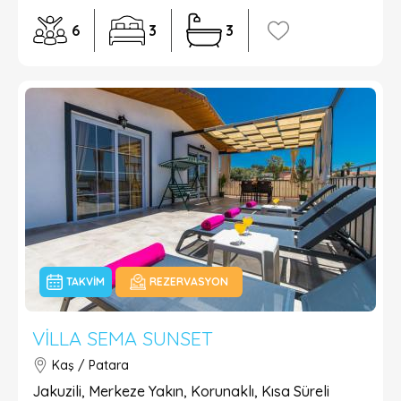
6
3
3
TAKVIM
REZERVASYON
VILLA SEMA SUNSET
Kaş / Patara
Jakuzili, Merkeze Yakın, Korunaklı, Kısa Süreli