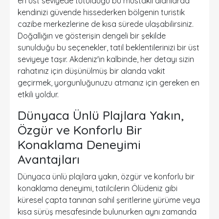
en üst seviyede tutulduğu bu müstakil alanlarda
kendinizi güvende hissederken bölgenin turistik
cazibe merkezlerine de kısa sürede ulaşabilirsiniz.
Doğallığın ve gösterişin dengeli bir şekilde
sunulduğu bu seçenekler, tatil beklentilerinizi bir üst
seviyeye taşır. Akdeniz'in kalbinde, her detayı sizin
rahatınız için düşünülmüş bir alanda vakit
geçirmek, yorgunluğunuzu atmanız için gereken en
etkili yoldur.
Dünyaca Ünlü Plajlara Yakın,
Özgür ve Konforlu Bir
Konaklama Deneyimi
Avantajları
Dünyaca ünlü plajlara yakın, özgür ve konforlu bir
konaklama deneyimi, tatilcilerin Ölüdeniz gibi
küresel çapta tanınan sahil şeritlerine yürüme veya
kısa sürüş mesafesinde bulunurken aynı zamanda