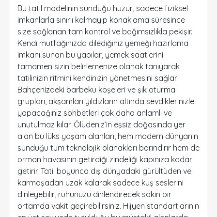
Bu tatil modelinin sunduğu huzur, sadece fiziksel
imkanlarla sınırlı kalmayıp konaklama süresince
size sağlanan tam kontrol ve bağımsızlıkla pekişir.
Kendi mutfağınızda dilediğiniz yemeği hazırlama
imkanı sunan bu yapılar, yemek saatlerini
tamamen sizin belirlemenize olanak tanıyarak
tatilinizin ritmini kendinizin yönetmesini sağlar.
Bahçenizdeki barbekü köşeleri ve şık oturma
grupları, akşamları yıldızların altında sevdiklerinizle
yapacağınız sohbetleri çok daha anlamlı ve
unutulmaz kılar. Ölüdeniz’in eşsiz doğasında yer
alan bu lüks yaşam alanları, hem modern dünyanın
sunduğu tüm teknolojik olanakları barındırır hem de
orman havasının getirdiği zindeliği kapınıza kadar
getirir. Tatil boyunca dış dünyadaki gürültüden ve
karmaşadan uzak kalarak sadece kuş seslerini
dinleyebilir, ruhunuzu dinlendirecek sakin bir
ortamda vakit geçirebilirsiniz. Hijyen standartlarının