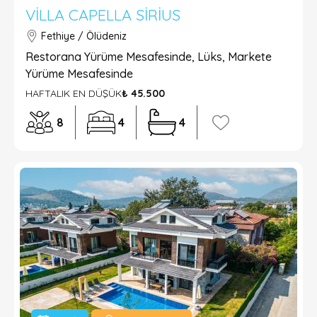
VILLA CAPELLA SIRIUS
Fethiye / Ölüdeniz
Restorana Yürüme Mesafesinde, Lüks, Markete
Yürüme Mesafesinde
HAFTALIK EN DÜŞÜK
₺ 45.500
8
4
4