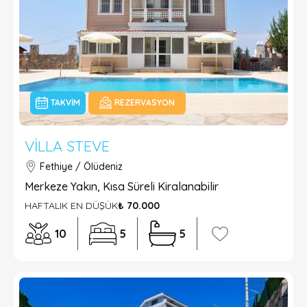
TAKVIM
REZERVASYON
VILLA STEVE
Fethiye / Ölüdeniz
Merkeze Yakın, Kısa Süreli Kiralanabilir
HAFTALIK EN DÜŞÜK
₺ 70.000
10
5
5