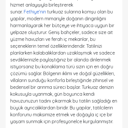
hizmet anlayışıyla birleştirerek
sunar.
Fethiye’nin
turkuaz sularına komşu olan bu
yapılar, modern mimariyle doğanın dinginliğini
harmanlayarak her bütçeye ve ihtiyaca uygun bir
yelpaze oluşturur. Geniş bahçeler, sadece size ait
yüzme havuzları ve ferah iç mekanlar, bu
seçeneklerin temel özelliklerindendir. Tatilinizi
planlarken kalabalıklardan uzaklaşmak ve sadece
sevdiklerinizle paylaştığınız bir alanda dinlenmek
istiyorsanız bu konaklama türü sizin için en doğru
çözümü sağlar. Bölgenin iklimi ve doğal güzellikleri,
villaların sunduğu konforla birleştiğinde zihinsel ve
bedensel bir arınma süreci başlar. Turkuaz denizin
kokusuyla uyanmak, gün boyunca kendi
havuzunuzun tadını çıkarmak bu tatilin sağladığı en
büyük ayrıcalıklardan biridir. Bu yapılar, tatilcilerin
konforunu maksimize etmek ve doğayla iç içe bir
yaşam sunmak için profesyonelce kurgulanmıştır.