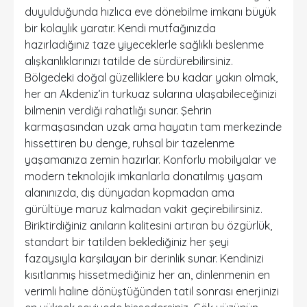
duyulduğunda hızlıca eve dönebilme imkanı büyük
bir kolaylık yaratır. Kendi mutfağınızda
hazırladığınız taze yiyeceklerle sağlıklı beslenme
alışkanlıklarınızı tatilde de sürdürebilirsiniz.
Bölgedeki doğal güzelliklere bu kadar yakın olmak,
her an Akdeniz’in turkuaz sularına ulaşabileceğinizi
bilmenin verdiği rahatlığı sunar. Şehrin
karmaşasından uzak ama hayatın tam merkezinde
hissettiren bu denge, ruhsal bir tazelenme
yaşamanıza zemin hazırlar. Konforlu mobilyalar ve
modern teknolojik imkanlarla donatılmış yaşam
alanınızda, dış dünyadan kopmadan ama
gürültüye maruz kalmadan vakit geçirebilirsiniz.
Biriktirdiğiniz anıların kalitesini artıran bu özgürlük,
standart bir tatilden beklediğiniz her şeyi
fazaysıyla karşılayan bir derinlik sunar. Kendinizi
kısıtlanmış hissetmediğiniz her an, dinlenmenin en
verimli haline dönüştüğünden tatil sonrası enerjinizi