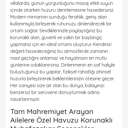
villalarda, günün yorgunluğunu masaj etkili suyun
içinde atarken huzuru derinlemesine hissedersiniz.
Modern mimarinin sunduğu ferahlık, geniş alan
kullanımıyla birleşerek ruhunuzu dinlendirecek bir
ortam sağlar. Sevdiklerinizle paylaştığınız bu
korunaklı alan, güvenli ve sakin bir başlangıç
yapmanız için en ideal ortamı oluşturur. Kendinizi
değerli hissedeceğiniz bu atmosferde zamanın
nasıl geçtiğini anlamaz ve hayatınızın en mutlu
günlerine odaklanırsınız. Dinlenmenin en saf haliyle
buluştuğunuz bu yapılar, fiziksel rahatlığı zihinsel
huzurla birleştirerek beklentilerinizin ötesine geçer.
Her saniyesi size ait olan bu dünya, balayınızı
benzersiz bir serüvene dönüştürmek adına
tasarlanmıştır.
Tam Mahremiyet Arayan
Ailelere Özel Havuzu Korunaklı