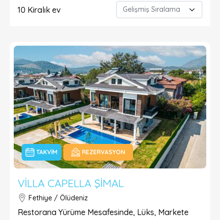
10
Kiralık ev
TAKVIM
REZERVASYON
VILLA CAPELLA ŞIMAL
Fethiye / Ölüdeniz
Restorana Yürüme Mesafesinde, Lüks, Markete