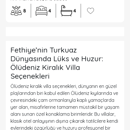
8
4
4
Fethiye’nin Turkuaz
Dünyasında Lüks ve Huzur:
Ölüdeniz Kiralık Villa
Seçenekleri
Ölüdeniz kiralık villa seçenekleri, dünyanın en güzel
plajlarından biri kabul edilen Ölüdeniz kıyılarında ve
çevresindeki çam ormanlarıyla kaplı yamaçlarda
yer alan, misafirlerine tamamen müstakil bir yaşam
alanı sunan özel konaklama birimleridir. Bu villalar,
klasik otel anlayışının dışına çıkarak tatilcilere kendi
evlerindeki özgürlüğü ve huzuru profesyonel bir