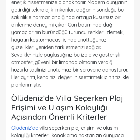
enerjik hissetmenize olanak tanır. Modern dünyanın
getirdiği teknolojik imkanlar, doğanın sunduğu bu
sakinlikle harmanlandığında ortaya kusursuz bir
dinlenme deneyimi çıkar. Gün batımında dağ
yamaçlarının büründüğü turuncu renkleri izlemek,
hayatın koşturmacası içinde unuttuğunuz
güzellikleri yeniden fark etmenizi sağlar.
Sevdiklerinizle paylaştığınız bu izole ve gösterişli
atmosfer, güvenli bir limanda olmanın verdiği
huzurla tatilinizi unutulmaz bir serüvene dönüştürür.
Her ayrıntı, kendinizi değerli hissettirmek için titizlikle
planlanmıştır.
Ölüdeniz’de Villa Seçerken Plaj
Erişimi ve Ulaşım Kolaylığı
Açısından Önemli Kriterler
Ölüdeniz’de
villa seçerken plaj erişimi ve ulaşım
kolaylığı kriterleri, konaklama noktanızın dünyaca