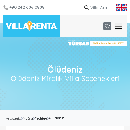
+90 242 606 0808
Ölüdeniz
Ölüdeniz Kiralık Villa Seçenekleri
Ölüdeniz
Anasayfa
Muğla
Fethiye