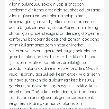
villanın bulunduğu sokağın yapısı önceden
incelenmelidir. Kendi aracınızla seyahat ediyorsanız
villanın güvenli bir park alanına sahip olması,
aracınızı güneşten ve dış etkenlerden korumanız
adına büyük bir avantaj sunar. Plaj erişiminin kolay
olması, gün içinde istediğiniz an denize gidip gelme
konforunu beraberinde getirerek zamanı çok daha
verimli kullanmanıza zemin hazırlar. Market,
restoran ve eczane gibi temel ihtiyaç noktalarına
yakın bir lokasyon tercih etmek, her küçük ihtiyaç
için uzun mesafeler kat etme zorunluluğunu
ortadan kaldırarak dinlenme sürenizi artırır. Ovacık
veya Hisarönü gibi yüksek kesimlerdeki villalar serin
bir hava sunarken plaja ulaşım için kısa bir sürüş
gerektirir; bu noktada ulaşım ağının sürekliliği kritik
bir rol oynar. Doğru konumlandırma, tatil boyunca
lojistik sorunlarla uğraşmak yerine sadece denizin
ve güneşin tadını çıkarmanıza olanak tanır.