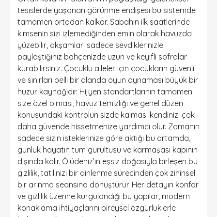
tesislerde yaşanan görünme endişesi bu sistemde
tamamen ortadan kalkar. Sabahın ilk saatlerinde
kimsenin sizi izlemediğinden emin olarak havuzda
yüzebilir, akşamları sadece sevdiklerinizle
paylaştığınız bahçenizde uzun ve keyifli sofralar
kurabilirsiniz. Çocuklu aileler için çocukların güvenli
ve sınırları belli bir alanda oyun oynaması büyük bir
huzur kaynağıdır. Hijyen standartlarının tamamen
size özel olması, havuz temizliği ve genel düzen
konusundaki kontrolün sizde kalması kendinizi çok
daha güvende hissetmenize yardımcı olur. Zamanın
sadece sizin isteklerinize göre aktığı bu ortamda,
günlük hayatın tüm gürültüsü ve karmaşası kapının
dışında kalır. Ölüdeniz’in eşsiz doğasıyla birleşen bu
gizlilik, tatilinizi bir dinlenme sürecinden çok zihinsel
bir arınma seansına dönüştürür. Her detayın konfor
ve gizlilik üzerine kurgulandığı bu yapılar, modern
konaklama ihtiyaçlarını bireysel özgürlüklerle