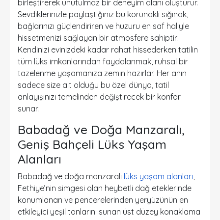
birleştirerek unutulmaz bir deneyim alanı oluşturur.
Sevdiklerinizle paylaştığınız bu korunaklı sığınak,
bağlarınızı güçlendiriren ve huzuru en saf haliyle
hissetmenizi sağlayan bir atmosfere sahiptir.
Kendinizi evinizdeki kadar rahat hissederken tatilin
tüm lüks imkanlarından faydalanmak, ruhsal bir
tazelenme yaşamanıza zemin hazırlar. Her anın
sadece size ait olduğu bu özel dünya, tatil
anlayışınızı temelinden değiştirecek bir konfor
sunar.
Babadağ ve Doğa Manzaralı,
Geniş Bahçeli Lüks Yaşam
Alanları
Babadağ ve doğa manzaralı
lüks yaşam alanları
,
Fethiye’nin simgesi olan heybetli dağ eteklerinde
konumlanan ve pencerelerinden yeryüzünün en
etkileyici yeşil tonlarını sunan üst düzey konaklama