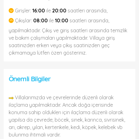
Girişler:
16:00
ile
20:00
saatleri arasında,
Çıkışlar:
08:00
ile
10:00
saatleri arasında,
yapılmaktadır. Çıkış ve giriş saatleri arasında temizlik
ve bakım çalışmaları yapılmaktadır. Villaya giriş
saatinizden erken veya çıkış saatinizden geç
çıkmamaya lütfen özen gösteriniz.
Önemli Bilgiler
Villalarımızda ve çevrelerinde düzenli olarak
ilaçlama yapılmaktadır. Ancak doğa içerisinde
konuma sahip olduklerı için ilaçlama düzenli olarak
yapılsa da çevrede; böcek, sinek, karınca, sivrisinek,
arı, akrep, yılan, kertenkele, kedi, köpek, kelebek vb
bulunma ihtimali vardır.