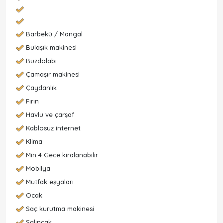
Barbekü / Mangal
Bulaşık makinesi
Buzdolabı
Çamaşır makinesi
Çaydanlık
Fırın
Havlu ve çarşaf
Kablosuz internet
Klima
Min 4 Gece kiralanabilir
Mobilya
Mutfak eşyaları
Ocak
Saç kurutma makinesi
Salıncak