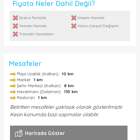
Fiyata Neler Dahil Değil?
Ekstra Temizlik
Ulaşım Hizmeti
Yemek Hizmeti
Havlu-Çarşaf Değişimi
Transfer hizmetleri
Mesafeler
Plaja Uzaklık (Kalkan):
10 km
Market:
1 km
Şehir Merkezi (Kalkan):
8 km
Havalimanı (Dalaman):
135 km
Restoran:
1 km
Belirtilen mesafeler yaklaşık olarak gösterilmiştir.
Kesin konumda bazı sapmalar olabilir.
Haritada Göster