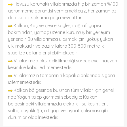
Havuzu korunaklı villalarımızda hiç bir zaman %100
görünmeme garantisi vermemekteyiz, her zaman az
da olsa bir sakınma payı mevcuttur.
Kalkan, Kaş ve çevre köyler; coğrafi yapısı
bakımından, yamaç üzerine kurulmuş bir yerleşim
yerleridir. Bu villalarımıza ulaşmak için, yokuş yukarı
çıkılmaktadır ve bazı villalara 300-500 metrelik
stabilize yollarla erişilebilmektedir.
Villalarımıza aksi belirtilmediği sürece evcil hayvan
kesinlikle kabul edilmemektedir.
Villalarımızın tamamının kapalı alanlarında sigara
içilememektedir.
Kalkan bölgesinde bulunan tüm villalar için genel
not: Yoğun talep görmesi sebebiyle; Kalkan
bölgesindeki villalarımızda elektrik - su kesintileri,
voltaj düşüklüğü, alt yapı ve inşaat çalışması gibi
durumlar olabilmektedir.