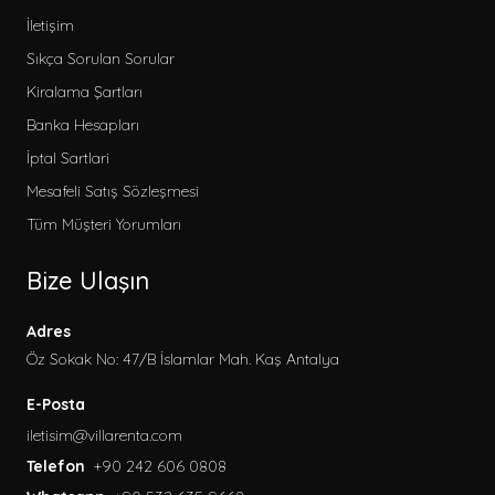
İletişim
Sıkça Sorulan Sorular
Kiralama Şartları
Banka Hesapları
İptal Sartlari
Mesafeli Satış Sözleşmesi
Tüm Müşteri Yorumları
Bize Ulaşın
Adres
Öz Sokak No: 47/B İslamlar Mah. Kaş Antalya
E-Posta
iletisim@villarenta.com
Telefon
+90 242 606 0808