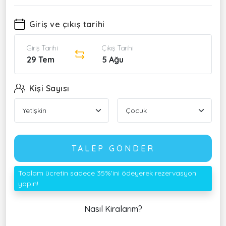
Giriş ve çıkış tarihi
Giriş Tarihi
Çıkış Tarihi
29 Tem
5 Ağu
Kişi Sayısı
TALEP GÖNDER
Toplam ücretin sadece 35%'ini ödeyerek rezervasyon
yapın!
Nasıl Kiralarım?