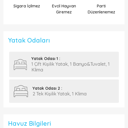
Sigara İçilmez
Evcil Hayvan
Parti
Ek
Giremez
Düzenlenemez
Yatak Odaları
Yatak Odası 1 :
1 Çift Kişilik Yatak, 1 Banyo&Tuvalet, 1
Klima
Yatak Odası 2 :
2 Tek Kişilik Yatak, 1 Klima
Havuz Bilgileri