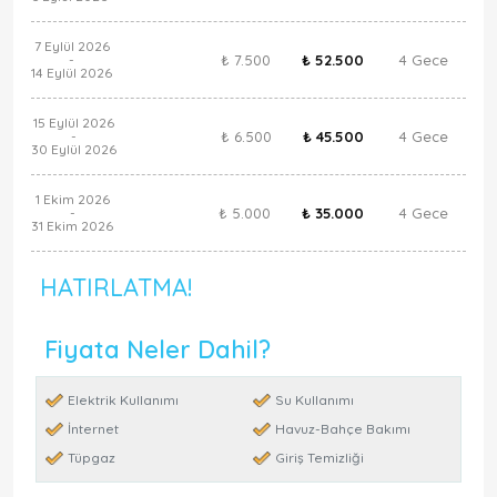
7 Eylül 2026
₺ 7.500
₺ 52.500
4 Gece
-
14 Eylül 2026
15 Eylül 2026
₺ 6.500
₺ 45.500
4 Gece
-
30 Eylül 2026
1 Ekim 2026
₺ 5.000
₺ 35.000
4 Gece
-
31 Ekim 2026
HATIRLATMA!
Fiyata Neler Dahil?
Elektrik Kullanımı
Su Kullanımı
İnternet
Havuz-Bahçe Bakımı
Tüpgaz
Giriş Temizliği