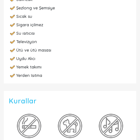
Şezlong ve Şemsiye
Sıcak su
Sigara içilmez
Su ısıtıcısı
Televizyon
Ütü ve ütü masası
Uydu Alıcı
Yemek takımı
Yerden Isıtma
Kurallar