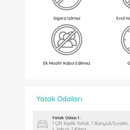
Sigara İçilmez
Evcil 
Ek Misafir Kabul Edilmez
G
Yatak Odaları
Yatak Odası 1 :
1 Çift Kişilik Yatak, 1 Banyo&Tuvalet,
1 Jakuzi, 1 Klima