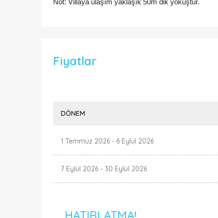
Not:
Villaya ulaşım yaklaşık 50m dik yokuştur.
Fiyatlar
DÖNEM
1 Temmuz 2026
-
6 Eylül 2026
7 Eylül 2026
-
30 Eylül 2026
HATIRLATMA!