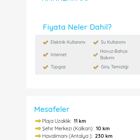
Fiyata Neler Dahil?
Elektrik Kullanımı
Su Kullanımı
Havuz-Bahçe
İnternet
Bakımı
Tüpgaz
Giriş Temizliği
Mesafeler
Plaja Uzaklık:
11 km
Şehir Merkezi (Kalkan):
10 km
Havalimanı (Antalya ):
230 km