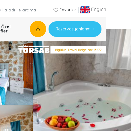
English
Favoriler
 Özel
Rezervasyonlarım
ifler