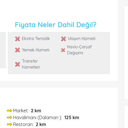
Fiyata Neler Dahil Değil?
Ekstra Temizlik
Ulaşım Hizmeti
Havlu-Çarşaf
Yemek Hizmeti
Değişimi
Transfer
hizmetleri
Market:
2 km
Havalimanı (Dalaman ):
125 km
Restoran:
2 km