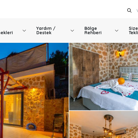
Yardım /
Bölge
Size
ekleri
Destek
Rehberi
Tekl