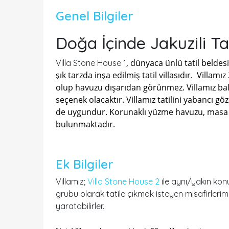
Genel Bilgiler
Doğa İçinde Jakuzili Tati
, dünyaca ünlü tatil belde
Villa Stone House 1
şık tarzda inşa edilmiş tatil villasıdır. Villamız
olup havuzu dışarıdan görünmez. Villamız balayı
seçenek olacaktır. Villamız tatilini yabancı g
de uygundur. Korunaklı yüzme havuzu, masa ve
bulunmaktadır.
Ek Bilgiler
Villamız;
Villa Stone House 2
ile aynı/yakın kon
grubu olarak tatile çıkmak isteyen misafirlerimiz 
yaratabilirler.