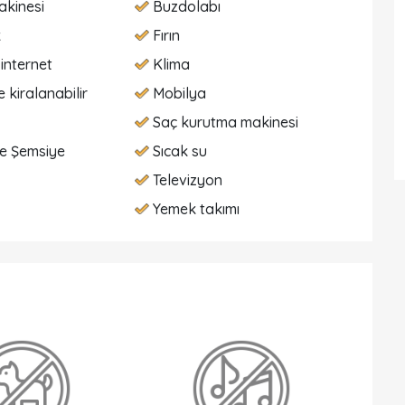
akinesi
Buzdolabı
k
Fırın
internet
Klima
 kiralanabilir
Mobilya
Saç kurutma makinesi
e Şemsiye
Sıcak su
Televizyon
Yemek takımı