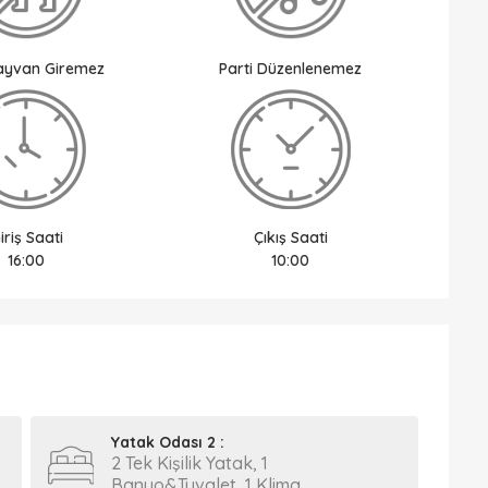
Hayvan Giremez
Parti Düzenlenemez
iriş Saati
Çıkış Saati
16:00
10:00
Yatak Odası 2 :
2 Tek Kişilik Yatak, 1
Banyo&Tuvalet, 1 Klima