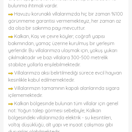
bulunma ihtimali vardır.
Havuzu korunaklı villalarımızda hiç bir zaman %100
görünmeme garantisi vermemekteyiz, her zaman az
da olsa bir sakınma payı mevcuttur.
Kalkan, Kaş ve çevre köyler; coğrafi yapısı
bakımından, yamaç üzerine kurulmuş bir yerleşim
yerleridir. Bu villalarımıza ulaşmak için, yokuş yukarı
çıkılmaktadır ve bazı villalara 300-500 metrelik
stabilize yollarla erişilebilmektedir.
Villalarımıza aksi belirtilmediği sürece evcil hayvan
kesinlikle kabul edilmemektedir.
Villalarımızın tamamının kapalı alanlarında sigara
içilememektedir.
Kalkan bölgesinde bulunan tüm villalar için genel
not: Yoğun talep görmesi sebebiyle; Kalkan
bölgesindeki villalarımızda elektrik - su kesintileri,
voltaj düşüklüğü, alt yapı ve inşaat çalışması gibi
durumlar olabilmektedir.