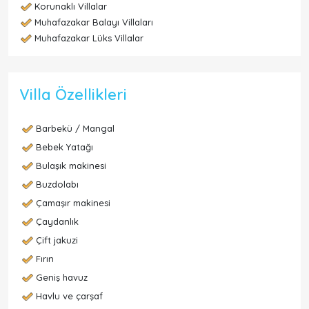
Korunaklı Villalar
Muhafazakar Balayı Villaları
Muhafazakar Lüks Villalar
Villa Özellikleri
Barbekü / Mangal
Bebek Yatağı
Bulaşık makinesi
Buzdolabı
Çamaşır makinesi
Çaydanlık
Çift jakuzi
Fırın
Geniş havuz
Havlu ve çarşaf