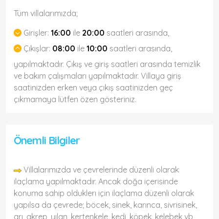
Tüm villalarımızda;
Girişler:
16:00
ile
20:00
saatleri arasında,
Çıkışlar:
08:00
ile
10:00
saatleri arasında,
yapılmaktadır. Çıkış ve giriş saatleri arasında temizlik
ve bakım çalışmaları yapılmaktadır. Villaya giriş
saatinizden erken veya çıkış saatinizden geç
çıkmamaya lütfen özen gösteriniz.
Önemli Bilgiler
Villalarımızda ve çevrelerinde düzenli olarak
ilaçlama yapılmaktadır. Ancak doğa içerisinde
konuma sahip olduklerı için ilaçlama düzenli olarak
yapılsa da çevrede; böcek, sinek, karınca, sivrisinek,
arı, akrep, yılan, kertenkele, kedi, köpek, kelebek vb