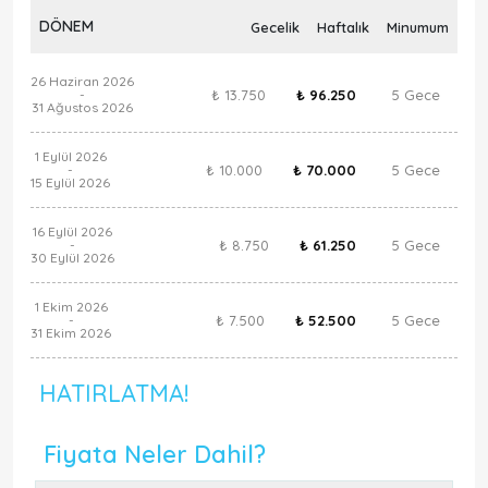
DÖNEM
Gecelik
Haftalık
Minumum
26 Haziran 2026
₺ 13.750
₺ 96.250
5 Gece
-
31 Ağustos 2026
1 Eylül 2026
₺ 10.000
₺ 70.000
5 Gece
-
15 Eylül 2026
16 Eylül 2026
₺ 8.750
₺ 61.250
5 Gece
-
30 Eylül 2026
1 Ekim 2026
₺ 7.500
₺ 52.500
5 Gece
-
31 Ekim 2026
HATIRLATMA!
Fiyata Neler Dahil?