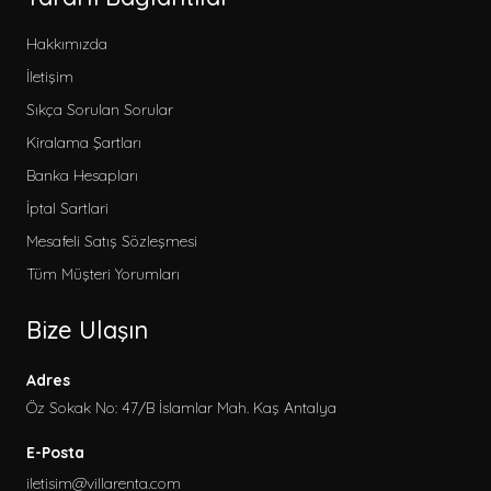
Hakkımızda
İletişim
Sıkça Sorulan Sorular
Kiralama Şartları
Banka Hesapları
İptal Sartlari
Mesafeli Satış Sözleşmesi
Tüm Müşteri Yorumları
Bize Ulaşın
Adres
Öz Sokak No: 47/B İslamlar Mah. Kaş Antalya
E-Posta
iletisim@villarenta.com