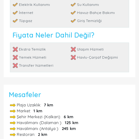
Elektrik Kullanımı
Su Kullanımı
İnternet
Havuz-Bahçe Bakımı
Tüpgaz
Giriş Temizliği
Fiyata Neler Dahil Değil?
Ekstra Temizlik
Ulaşım Hizmeti
Yemek Hizmeti
Havlu-Çarşaf Değişimi
Transfer hizmetleri
Mesafeler
Plaja Uzaklık:
7 km
Market:
1 km
Şehir Merkezi (Kalkan):
6 km
Havalimanı (Dalaman ):
125 km
Havalimanı (Antalya ):
245 km
Restoran:
2 km