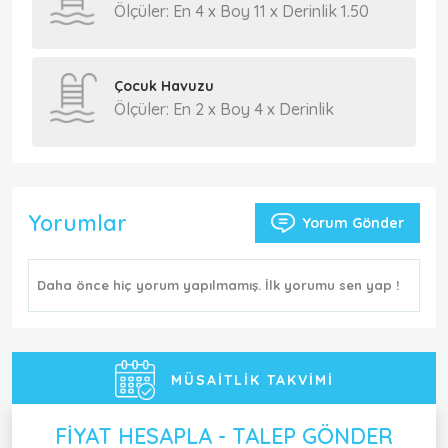
Ölçüler: En 4 x Boy 11 x Derinlik 1.50
Çocuk Havuzu
Ölçüler: En 2 x Boy 4 x Derinlik
Yorumlar
Yorum Gönder
Daha önce hiç yorum yapılmamış. İlk yorumu sen yap !
MÜSAITLIK TAKVIMI
FIYAT HESAPLA - TALEP GÖNDER