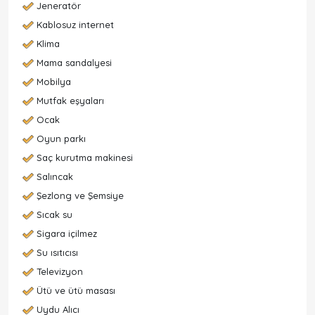
Jeneratör
Kablosuz internet
Klima
Mama sandalyesi
Mobilya
Mutfak eşyaları
Ocak
Oyun parkı
Saç kurutma makinesi
Salıncak
Şezlong ve Şemsiye
Sıcak su
Sigara içilmez
Su ısıtıcısı
Televizyon
Ütü ve ütü masası
Uydu Alıcı