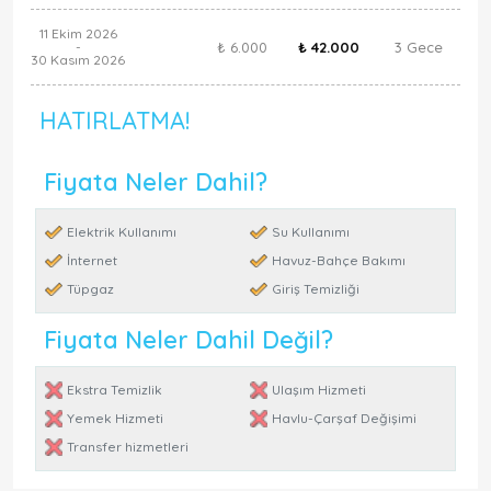
11 Ekim 2026
₺ 6.000
₺ 42.000
3 Gece
-
30 Kasım 2026
HATIRLATMA!
Fiyata Neler Dahil?
Elektrik Kullanımı
Su Kullanımı
İnternet
Havuz-Bahçe Bakımı
Tüpgaz
Giriş Temizliği
Fiyata Neler Dahil Değil?
Ekstra Temizlik
Ulaşım Hizmeti
Yemek Hizmeti
Havlu-Çarşaf Değişimi
Transfer hizmetleri