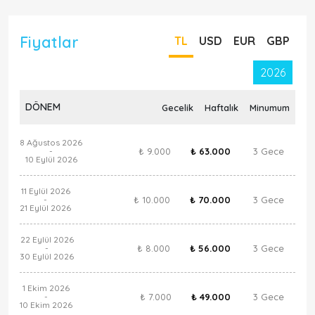
Fiyatlar
TL
USD
EUR
GBP
2026
DÖNEM
Gecelik
Haftalık
Minumum
8 Ağustos 2026
₺ 9.000
₺ 63.000
3 Gece
-
10 Eylül 2026
11 Eylül 2026
₺ 10.000
₺ 70.000
3 Gece
-
21 Eylül 2026
22 Eylül 2026
₺ 8.000
₺ 56.000
3 Gece
-
30 Eylül 2026
1 Ekim 2026
₺ 7.000
₺ 49.000
3 Gece
-
10 Ekim 2026