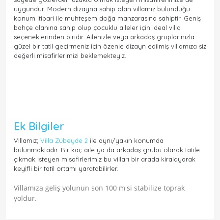
uygundur. Modern dizayna sahip olan villamız bulunduğu
konum itibari ile muhteşem doğa manzarasına sahiptir. Geniş
bahçe alanına sahip olup çocuklu aileler için ideal villa
seçeneklerinden biridir. Ailenizle veya arkadaş gruplarınızla
güzel bir tatil geçirmeniz için özenle dizayn edilmiş villamıza siz
değerli misafirlerimizi beklemekteyiz.
Ek Bilgiler
Villamız;
Villa Zübeyde 2
ile aynı/yakın konumda
bulunmaktadır. Bir kaç aile ya da arkadaş grubu olarak tatile
çıkmak isteyen misafirlerimiz bu vilları bir arada kiralayarak
keyifli bir tatil ortamı yaratabilirler.
Villamıza geliş yolunun son 100 m'si stabilize toprak
yoldur.