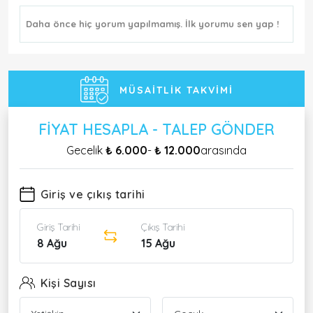
Daha önce hiç yorum yapılmamış. İlk yorumu sen yap !
MÜSAITLIK TAKVIMI
FIYAT HESAPLA - TALEP GÖNDER
Gecelik
₺ 6.000
-
₺ 12.000
arasında
Giriş ve çıkış tarihi
Giriş Tarihi
Çıkış Tarihi
8 Ağu
15 Ağu
Kişi Sayısı