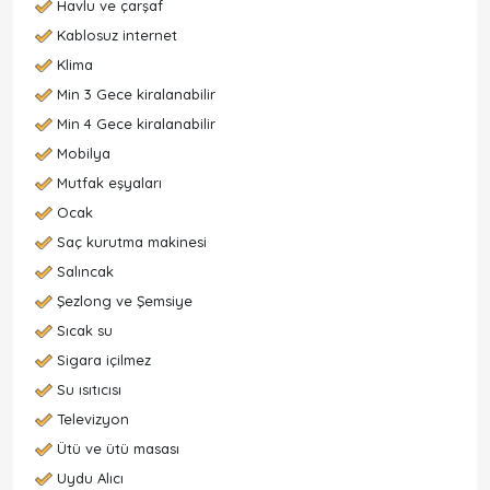
Havlu ve çarşaf
Kablosuz internet
Klima
Min 3 Gece kiralanabilir
Min 4 Gece kiralanabilir
Mobilya
Mutfak eşyaları
Ocak
Saç kurutma makinesi
Salıncak
Şezlong ve Şemsiye
Sıcak su
Sigara içilmez
Su ısıtıcısı
Televizyon
Ütü ve ütü masası
Uydu Alıcı