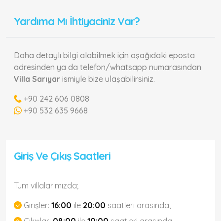
Yardıma Mı İhtiyaciniz Var?
Daha detaylı bilgi alabilmek için aşağıdaki eposta
adresinden ya da telefon/whatsapp numarasından
Villa Sarıyar
ismiyle bize ulaşabilirsiniz.
+90 242 606 0808
+90 532 635 9668
Giriş Ve Çıkış Saatleri
Tüm villalarımızda;
Girişler:
16:00
ile
20:00
saatleri arasında,