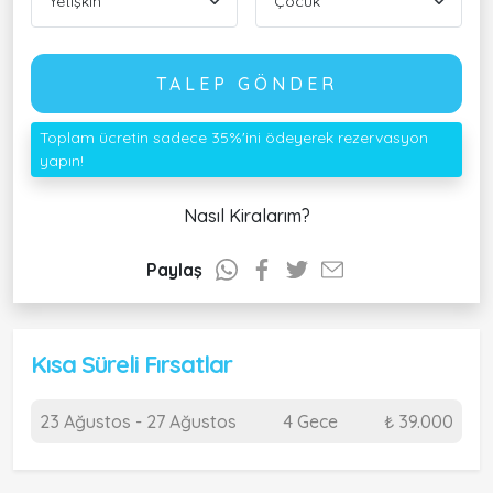
TALEP GÖNDER
Toplam ücretin sadece 35%'ini ödeyerek rezervasyon
yapın!
Nasıl Kiralarım?
Paylaş
Kısa Süreli Fırsatlar
23 Ağustos - 27 Ağustos
4 Gece
₺ 39.000