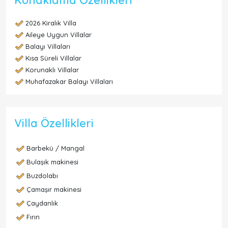
2026 Kiralık Villa
Aileye Uygun Villalar
Balayı Villaları
Kısa Süreli Villalar
Korunaklı Villalar
Muhafazakar Balayı Villaları
Villa Özellikleri
Barbekü / Mangal
Bulaşık makinesi
Buzdolabı
Çamaşır makinesi
Çaydanlık
Fırın