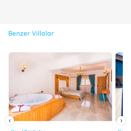
Benzer Villalar
‹
›