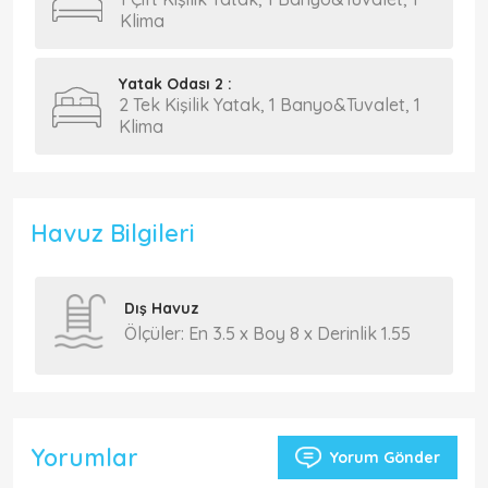
Klima
Yatak Odası 2 :
2 Tek Kişilik Yatak, 1 Banyo&Tuvalet, 1
Klima
Havuz Bilgileri
Dış Havuz
Ölçüler: En 3.5 x Boy 8 x Derinlik 1.55
Yorumlar
Yorum Gönder