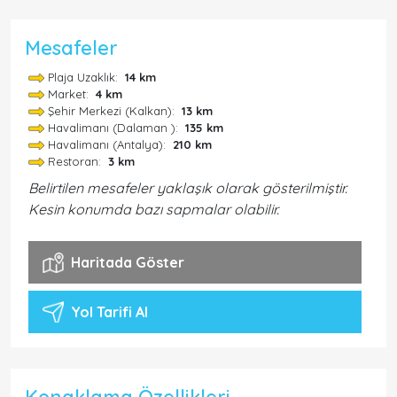
Mesafeler
Plaja Uzaklık:
14 km
Market:
4 km
Şehir Merkezi (Kalkan):
13 km
Havalimanı (Dalaman ):
135 km
Havalimanı (Antalya):
210 km
Restoran:
3 km
Belirtilen mesafeler yaklaşık olarak gösterilmiştir.
Kesin konumda bazı sapmalar olabilir.
Haritada Göster
Yol Tarifi Al
Konaklama Özellikleri