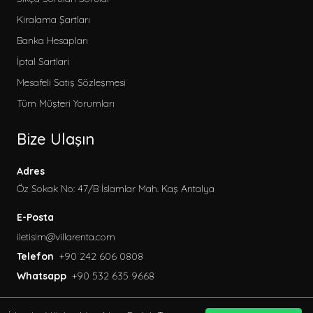
Kiralama Şartları
Banka Hesapları
İptal Sartlari
Mesafeli Satış Sözleşmesi
Tüm Müşteri Yorumları
Bize Ulaşın
Adres
Öz Sokak No: 47/B İslamlar Mah. Kaş Antalya
E-Posta
iletisim@villarenta.com
Telefon
+90 242 606 0808
Whatsapp
+90 532 635 9668