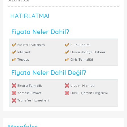
31 Ekim 2026
HATIRLATMA!
Fiyata Neler Dahil?
Elektrik Kullanımı
Su Kullanımı
İnternet
Havuz-Bahçe Bakımı
Tüpgaz
Giriş Temizliği
Fiyata Neler Dahil Değil?
Ekstra Temizlik
Ulaşım Hizmeti
Yemek Hizmeti
Havlu-Çarşaf Değişimi
Transfer hizmetleri
Mesafeler