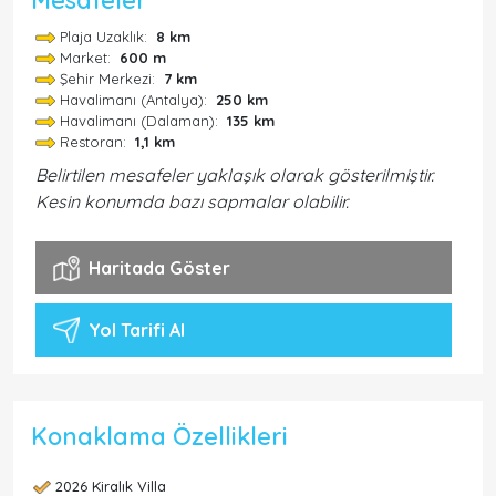
Plaja Uzaklık:
8 km
Market:
600 m
Şehir Merkezi:
7 km
Havalimanı (Antalya):
250 km
Havalimanı (Dalaman):
135 km
Restoran:
1,1 km
Belirtilen mesafeler yaklaşık olarak gösterilmiştir.
Kesin konumda bazı sapmalar olabilir.
Haritada Göster
Yol Tarifi Al
Konaklama Özellikleri
2026 Kiralık Villa