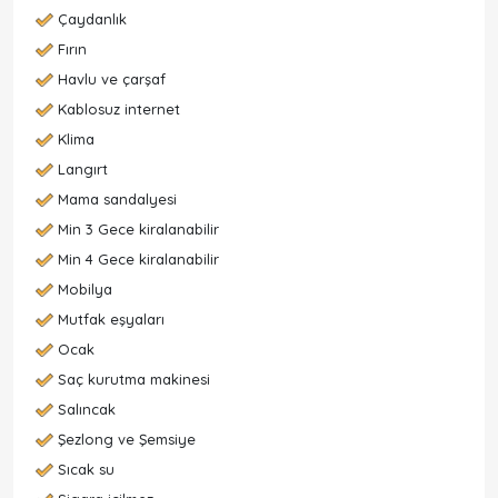
Çaydanlık
Fırın
Havlu ve çarşaf
Kablosuz internet
Klima
Langırt
Mama sandalyesi
Min 3 Gece kiralanabilir
Min 4 Gece kiralanabilir
Mobilya
Mutfak eşyaları
Ocak
Saç kurutma makinesi
Salıncak
Şezlong ve Şemsiye
Sıcak su