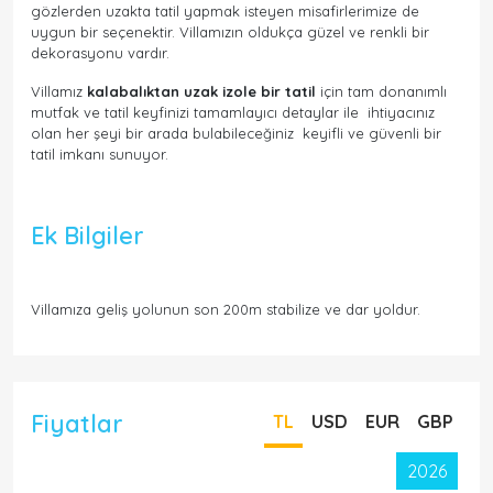
gözlerden uzakta tatil yapmak isteyen misafirlerimize de
uygun bir seçenektir. Villamızın oldukça güzel ve renkli bir
dekorasyonu vardır.
Villamız
kalabalıktan uzak izole bir tatil
için tam donanımlı
mutfak ve tatil keyfinizi tamamlayıcı detaylar ile ihtiyacınız
olan her şeyi bir arada bulabileceğiniz keyifli ve güvenli bir
tatil imkanı sunuyor.
Ek Bilgiler
Villamıza geliş yolunun son 200m stabilize ve dar yoldur.
Fiyatlar
TL
USD
EUR
GBP
2026