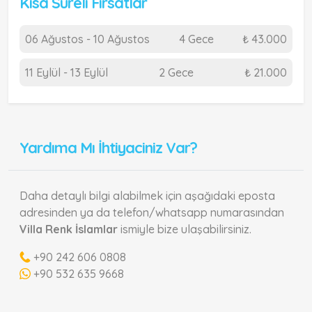
Kısa Süreli Fırsatlar
06 Ağustos - 10 Ağustos
4 Gece
₺ 43.000
11 Eylül - 13 Eylül
2 Gece
₺ 21.000
Yardıma Mı İhtiyaciniz Var?
Daha detaylı bilgi alabilmek için aşağıdaki eposta
adresinden ya da telefon/whatsapp numarasından
Villa Renk İslamlar
ismiyle bize ulaşabilirsiniz.
+90 242 606 0808
+90 532 635 9668