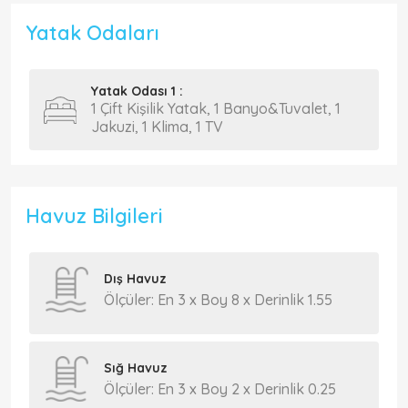
Yatak Odaları
Yatak Odası 1 :
1 Çift Kişilik Yatak, 1 Banyo&Tuvalet, 1
Jakuzi, 1 Klima, 1 TV
Havuz Bilgileri
Dış Havuz
Ölçüler: En 3 x Boy 8 x Derinlik 1.55
Sığ Havuz
Ölçüler: En 3 x Boy 2 x Derinlik 0.25