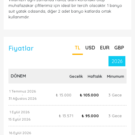
muhafazakar çiftlerimiz için ideal bir tercih olacaktır. 1 banyo
suit yatak odasında, diğer 2 adet banyo katlarda ortak
kullanımdır.
Fiyatlar
TL
USD
EUR
GBP
2026
DÖNEM
Gecelik
Haftalık
Minumum
1 Temmuz 2026
₺ 15.000
₺ 105.000
3 Gece
-
31 Ağustos 2026
1 Eylül 2026
₺ 13.571
₺ 95.000
3 Gece
-
15 Eylül 2026
16 Eylül 2026