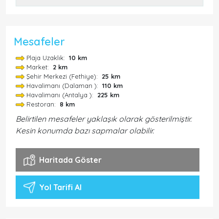
Mesafeler
Plaja Uzaklık:
10 km
Market:
2 km
Şehir Merkezi (Fethiye):
25 km
Havalimanı (Dalaman ):
110 km
Havalimanı (Antalya ):
225 km
Restoran:
8 km
Belirtilen mesafeler yaklaşık olarak gösterilmiştir.
Kesin konumda bazı sapmalar olabilir.
Haritada Göster
Yol Tarifi Al