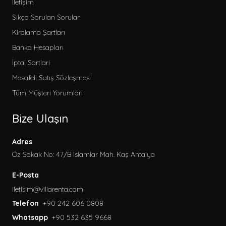
İletişim
Sıkça Sorulan Sorular
Kiralama Şartları
Banka Hesapları
İptal Sartlari
Mesafeli Satış Sözleşmesi
Tüm Müşteri Yorumları
Bize Ulaşın
Adres
Öz Sokak No: 47/B İslamlar Mah. Kaş Antalya
E-Posta
iletisim@villarenta.com
Telefon
+90 242 606 0808
Whatsapp
+90 532 635 9668