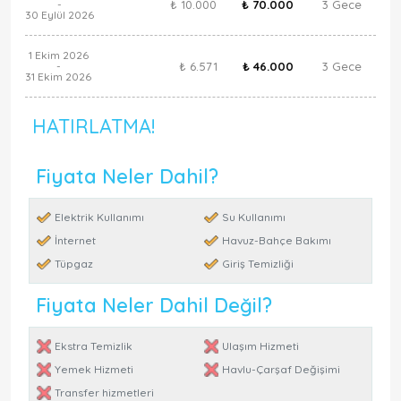
₺ 10.000
₺ 70.000
3 Gece
-
30 Eylül 2026
1 Ekim 2026
₺ 6.571
₺ 46.000
3 Gece
-
31 Ekim 2026
HATIRLATMA!
Fiyata Neler Dahil?
Elektrik Kullanımı
Su Kullanımı
İnternet
Havuz-Bahçe Bakımı
Tüpgaz
Giriş Temizliği
Fiyata Neler Dahil Değil?
Ekstra Temizlik
Ulaşım Hizmeti
Yemek Hizmeti
Havlu-Çarşaf Değişimi
Transfer hizmetleri