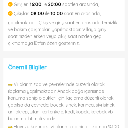
Girişler:
16:00
ile
20:00
saatleri arasında,
Çıkışlar:
08:00
ile
10:00
saatleri arasında,
yapılmaktadır. Çıkış ve giriş saatleri arasında temizlik
ve bakım çalışmaları yapılmaktadır. Villaya giriş
saatinizden erken veya çıkış saatinizden geç
çıkmamaya lütfen özen gösteriniz.
Önemli Bilgiler
Villalarımızda ve çevrelerinde düzenli olarak
ilaçlama yapılmaktadır. Ancak doğa içerisinde
konuma sahip olduklerı için ilaçlama düzenli olarak
yapılsa da çevrede; böcek, sinek, karınca, sivrisinek,
arı, akrep, yılan, kertenkele, kedi, köpek, kelebek vb
bulunma ihtimali vardır.
Havuzu korunaklı villalarımızda hiç bir zaman %100