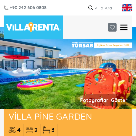
+90 242 606 0808
Fotoğrafları Göster
VILLA PINE GARDEN
4
2
3