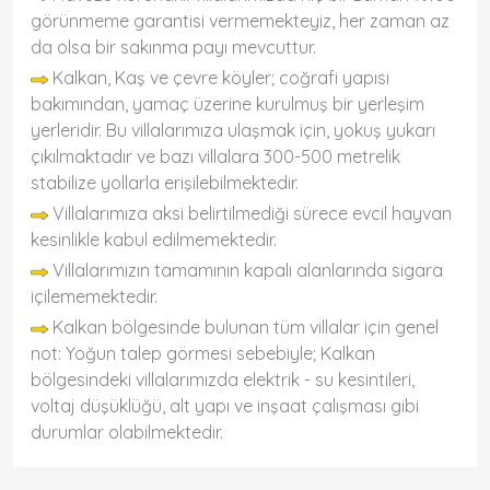
görünmeme garantisi vermemekteyiz, her zaman az
da olsa bir sakınma payı mevcuttur.
Kalkan, Kaş ve çevre köyler; coğrafi yapısı
bakımından, yamaç üzerine kurulmuş bir yerleşim
yerleridir. Bu villalarımıza ulaşmak için, yokuş yukarı
çıkılmaktadır ve bazı villalara 300-500 metrelik
stabilize yollarla erişilebilmektedir.
Villalarımıza aksi belirtilmediği sürece evcil hayvan
kesinlikle kabul edilmemektedir.
Villalarımızın tamamının kapalı alanlarında sigara
içilememektedir.
Kalkan bölgesinde bulunan tüm villalar için genel
not: Yoğun talep görmesi sebebiyle; Kalkan
bölgesindeki villalarımızda elektrik - su kesintileri,
voltaj düşüklüğü, alt yapı ve inşaat çalışması gibi
durumlar olabilmektedir.