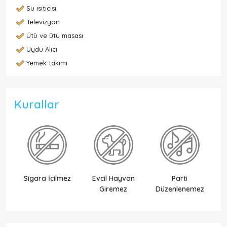
Su ısıtıcısı
Televizyon
Ütü ve ütü masası
Uydu Alıcı
Yemek takımı
Kurallar
Sigara İçilmez
Evcil Hayvan
Parti
Ek
Giremez
Düzenlenemez