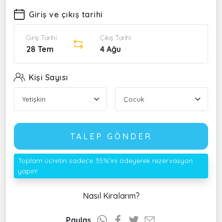
Giriş ve çıkış tarihi
Giriş Tarihi
Çıkış Tarihi
28 Tem
4 Ağu
Kişi Sayısı
TALEP GÖNDER
Toplam ücretin sadece 35%'ini ödeyerek rezervasyon
yapın!
Nasıl Kiralarım?
Paylaş