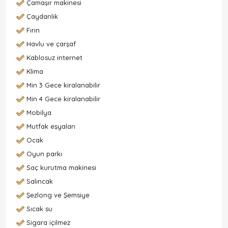
Çamaşır makinesi
Çaydanlık
Fırın
Havlu ve çarşaf
Kablosuz internet
Klima
Min 3 Gece kiralanabilir
Min 4 Gece kiralanabilir
Mobilya
Mutfak eşyaları
Ocak
Oyun parkı
Saç kurutma makinesi
Salıncak
Şezlong ve Şemsiye
Sıcak su
Sigara içilmez