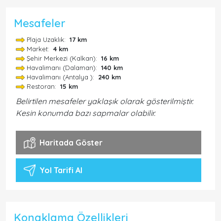
Mesafeler
Plaja Uzaklık:
17 km
Market:
4 km
Şehir Merkezi (Kalkan):
16 km
Havalimanı (Dalaman):
140 km
Havalimanı (Antalya ):
240 km
Restoran:
15 km
Belirtilen mesafeler yaklaşık olarak gösterilmiştir.
Kesin konumda bazı sapmalar olabilir.
Haritada Göster
Yol Tarifi Al
Konaklama Özellikleri