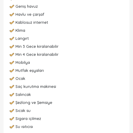
Geniş havuz
Havlu ve çarşaf
Kablosuz internet
Klima
Langırt
Min 3 Gece kiralanabilir
Min 4 Gece kiralanabilir
Mobilya
Mutfak eşyaları
Ocak
Saç kurutma makinesi
Salıncak
Şezlong ve Şemsiye
Sıcak su
Sigara içilmez
Su ısıtıcısı