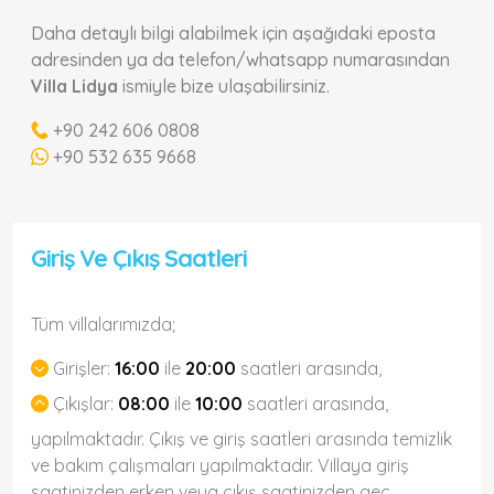
Daha detaylı bilgi alabilmek için aşağıdaki eposta
adresinden ya da telefon/whatsapp numarasından
Villa Lidya
ismiyle bize ulaşabilirsiniz.
+90 242 606 0808
+90 532 635 9668
Giriş Ve Çıkış Saatleri
Tüm villalarımızda;
Girişler:
16:00
ile
20:00
saatleri arasında,
Çıkışlar:
08:00
ile
10:00
saatleri arasında,
yapılmaktadır. Çıkış ve giriş saatleri arasında temizlik
ve bakım çalışmaları yapılmaktadır. Villaya giriş
saatinizden erken veya çıkış saatinizden geç