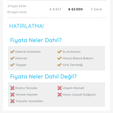
21 Eylül 2026
₺ 8.857
₺ 62.000
3 Gece
-
30 Eylül 2026
HATIRLATMA!
Fiyata Neler Dahil?
Elektrik Kullanımı
Su Kullanımı
İnternet
Havuz-Bahçe Bakımı
Tüpgaz
Giriş Temizliği
Fiyata Neler Dahil Değil?
Ekstra Temizlik
Ulaşım Hizmeti
Yemek Hizmeti
Havlu-Çarşaf Değişimi
Transfer hizmetleri