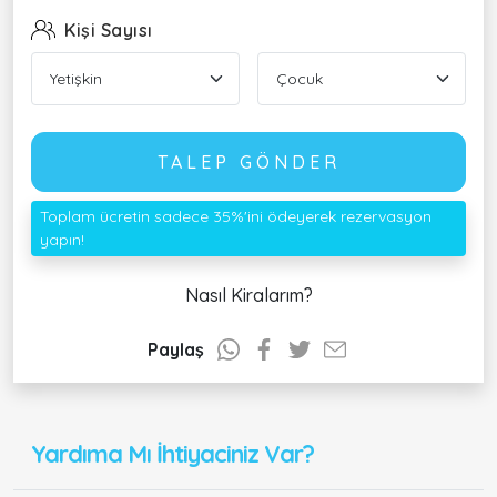
Kişi Sayısı
TALEP GÖNDER
Toplam ücretin sadece 35%'ini ödeyerek rezervasyon
yapın!
Nasıl Kiralarım?
Paylaş
Yardıma Mı İhtiyaciniz Var?