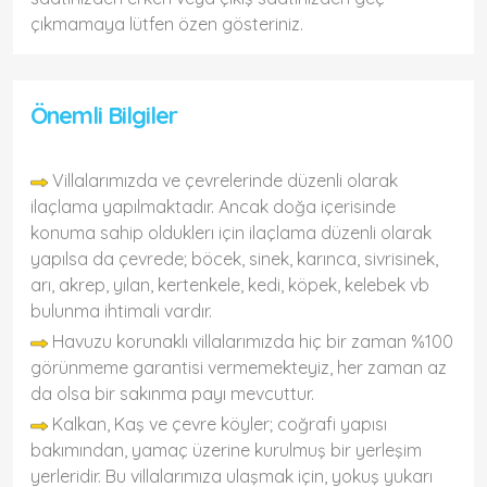
çıkmamaya lütfen özen gösteriniz.
Önemli Bilgiler
Villalarımızda ve çevrelerinde düzenli olarak
ilaçlama yapılmaktadır. Ancak doğa içerisinde
konuma sahip olduklerı için ilaçlama düzenli olarak
yapılsa da çevrede; böcek, sinek, karınca, sivrisinek,
arı, akrep, yılan, kertenkele, kedi, köpek, kelebek vb
bulunma ihtimali vardır.
Havuzu korunaklı villalarımızda hiç bir zaman %100
görünmeme garantisi vermemekteyiz, her zaman az
da olsa bir sakınma payı mevcuttur.
Kalkan, Kaş ve çevre köyler; coğrafi yapısı
bakımından, yamaç üzerine kurulmuş bir yerleşim
yerleridir. Bu villalarımıza ulaşmak için, yokuş yukarı