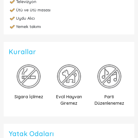
Televizyon
Ütü ve ütü masası
Uydu Alıcı
Yemek takımı
Kurallar
Sigara İçilmez
Evcil Hayvan
Parti
Ek
Giremez
Düzenlenemez
Yatak Odaları