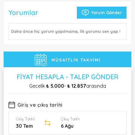
Yorumlar
Yorum Gönder
Daha önce hiç yorum yapılmamış. İlk yorumu sen yap !
MÜSAITLIK TAKVIMI
FIYAT HESAPLA - TALEP GÖNDER
Gecelik
₺ 5.000
-
₺ 12.857
arasında
Giriş ve çıkış tarihi
Giriş Tarihi
Çıkış Tarihi
30 Tem
6 Ağu