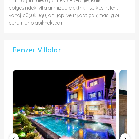
not: Yoğun talep görmesi sebebiyle; Kalkan
bölgesindeki villalarımızda elektrik - su kesintileri,
voltaj düşüklüğü, alt yapı ve inşaat çalışması gibi
durumlar olabilmektedir.
Benzer Villalar
‹
›