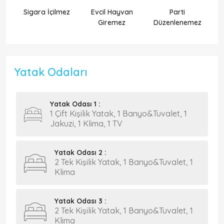
Sigara İçilmez
Evcil Hayvan
Parti
Ek
Giremez
Düzenlenemez
Yatak Odaları
Yatak Odası 1 :
1 Çift Kişilik Yatak, 1 Banyo&Tuvalet, 1
Jakuzi, 1 Klima, 1 TV
Yatak Odası 2 :
2 Tek Kişilik Yatak, 1 Banyo&Tuvalet, 1
Klima
Yatak Odası 3 :
2 Tek Kişilik Yatak, 1 Banyo&Tuvalet, 1
Klima