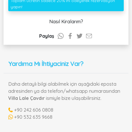
Toplam ücretin sadece 20%'ini ödeyerek rezervasyon
yapın!
Nasıl Kiralarım?
Paylaş
Yardıma Mı İhtiyaciniz Var?
Daha detaylı bilgi alabilmek için aşağıdaki eposta
adresinden ya da telefon/whatsapp numarasından
Villa Lale Çavdır
ismiyle bize ulaşabilirsiniz.
+90 242 606 0808
+90 532 635 9668