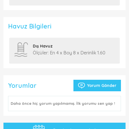
Havuz Bilgileri
Dış Havuz
Ölçüler: En 4 x Boy 8 x Derinlik 1.60
Yorumlar
Yorum Gönder
Daha önce hiç yorum yapılmamış. İlk yorumu sen yap !