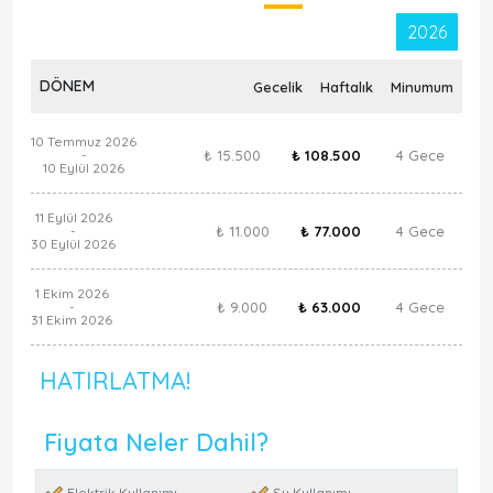
2026
DÖNEM
Gecelik
Haftalık
Minumum
10 Temmuz 2026
₺ 15.500
₺ 108.500
4 Gece
-
10 Eylül 2026
11 Eylül 2026
₺ 11.000
₺ 77.000
4 Gece
-
30 Eylül 2026
1 Ekim 2026
₺ 9.000
₺ 63.000
4 Gece
-
31 Ekim 2026
HATIRLATMA!
Fiyata Neler Dahil?
Elektrik Kullanımı
Su Kullanımı