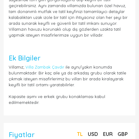
geçirebilirsiniz. Aynı zamanda villamızda bulunan özel havuz,
tam donanımlı mutfak ve tatil keyfinizi tamamlayıcı detaylar
kalabalıktan uzak izole bir tatil için ihtiyacınız olan her şeyi bir
arada sunarak keyifli ve güvenli bir tatil imkanı sunuyor.
Villamızın havuzu korunaklı olup dış gözlerden uzakta tatil
yapmak isteyen misafirlerimize uygun bir villadır.
Ek Bilgiler
Villamız;
Villa Zambak Çavdır
ile aynı/yakın konumda
bulunmaktadır. Bir kaç aile ya da arkadaş grubu olarak tatile
çıkmak isteyen misafirlerimiz bu vilları bir arada kiralayarak
keyifli bir tatil ortamı yaratabilirler.
Kapasite aşımı ve erkek grubu konaklaması kabul
edilmemektedir.
Fiyatlar
TL
USD
EUR
GBP