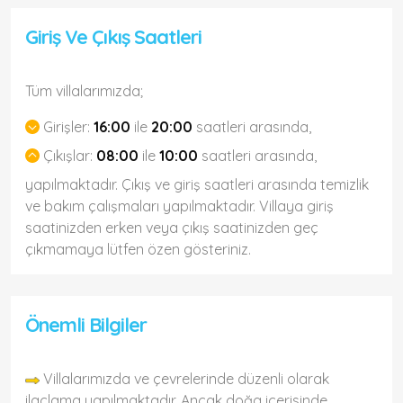
Giriş Ve Çıkış Saatleri
Tüm villalarımızda;
Girişler:
16:00
ile
20:00
saatleri arasında,
Çıkışlar:
08:00
ile
10:00
saatleri arasında,
yapılmaktadır. Çıkış ve giriş saatleri arasında temizlik
ve bakım çalışmaları yapılmaktadır. Villaya giriş
saatinizden erken veya çıkış saatinizden geç
çıkmamaya lütfen özen gösteriniz.
Önemli Bilgiler
Villalarımızda ve çevrelerinde düzenli olarak
ilaçlama yapılmaktadır. Ancak doğa içerisinde