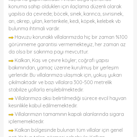
konuma sahip olduklerı için ilaçlama düzenli olarak
yapılsa da çevrede; böcek, sinek, karınca, sivrisinek,
arı, akrep, yılan, kertenkele, kedi, köpek, kelebek vb
bulunma ihtimali vardır.
Havuzu korunaklı villalarımızda hiç bir zaman %100
görünmeme garantisi vermemekteyiz, her zaman az
da olsa bir sakınma payı mevcuttur.
Kalkan, Kaş ve çevre köyler; coğrafi yapısı
bakımından, yamaç üzerine kurulmuş bir yerleşim
yerleridir. Bu villalarımıza ulaşmak için, yokuş yukarı
çıkılmaktadır ve bazı villalara 300-500 metrelik
stabilize yollarla erişilebilmektedir.
Villalarımıza aksi belirtilmediği sürece evcil hayvan
kesinlikle kabul edilmemektedir.
Villalarımızın tamamının kapalı alanlarında sigara
içilememektedir.
Kalkan bölgesinde bulunan tüm villalar için genel