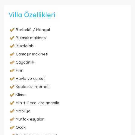
Villa Özellikleri
Barbekü / Mangal
Bulaşık makinesi
Buzdolabı
Çamaşır makinesi
Çaydanlık
Fırın
Havlu ve çarşaf
Kablosuz internet
Klima
Min 4 Gece kiralanabilir
Mobilya
Mutfak eşyaları
Ocak