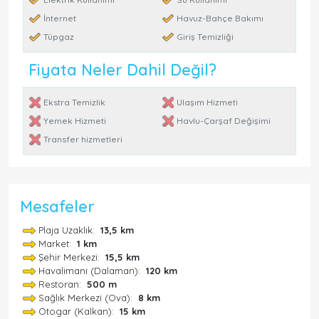
İnternet
Havuz-Bahçe Bakımı
Tüpgaz
Giriş Temizliği
Fiyata Neler Dahil Değil?
Ekstra Temizlik
Ulaşım Hizmeti
Yemek Hizmeti
Havlu-Çarşaf Değişimi
Transfer hizmetleri
Mesafeler
Plaja Uzaklık:
13,5 km
Market:
1 km
Şehir Merkezi:
15,5 km
Havalimanı (Dalaman):
120 km
Restoran:
500 m
Sağlık Merkezi (Ova):
8 km
Otogar (Kalkan):
15 km