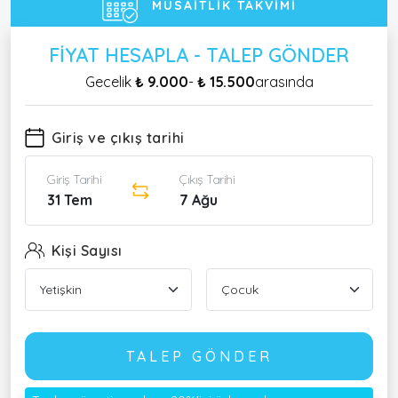
MÜSAITLIK TAKVIMI
FIYAT HESAPLA - TALEP GÖNDER
Gecelik
₺ 9.000
-
₺ 15.500
arasında
Giriş ve çıkış tarihi
Giriş Tarihi
Çıkış Tarihi
31 Tem
7 Ağu
Kişi Sayısı
TALEP GÖNDER