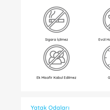
Sigara İçilmez
Evcil 
Ek Misafir Kabul Edilmez
G
Yatak Odaları