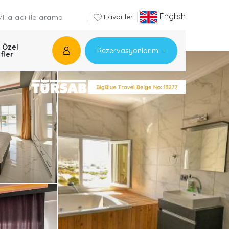
English
Favoriler
 Özel
Rezervasyonlarım
ifler