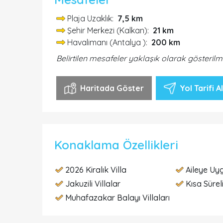
Plaja Uzaklık:
7,5 km
Şehir Merkezi (Kalkan):
21 km
Havalimanı (Antalya ):
200 km
Belirtilen mesafeler yaklaşık olarak gösterilm
Haritada Göster
Yol Tarifi Al
Konaklama Özellikleri
2026 Kiralık Villa
Aileye Uyg
Jakuzili Villalar
Kısa Süreli
Muhafazakar Balayı Villaları