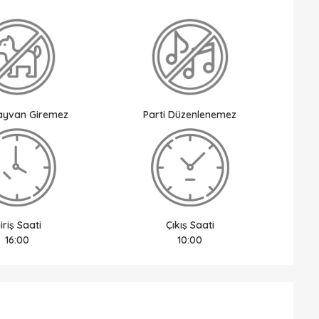
Hayvan Giremez
Parti Düzenlenemez
iriş Saati
Çıkış Saati
16:00
10:00