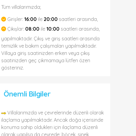
Tüm villalarımızda;
Girişler:
16:00
ile
20:00
saatleri arasında,
Çıkışlar:
08:00
ile
10:00
saatleri arasında,
yapılmaktadır. Çıkış ve giriş saatleri arasında
temizlik ve bakım çalışmaları yapılmaktadır.
Villaya giriş saatinizden erken veya çıkış
saatinizden geç çıkmamaya lütfen özen
gösteriniz.
Önemli Bilgiler
Villalarımızda ve çevrelerinde düzenli olarak
ilaçlama yapılmaktadır. Ancak doğa içerisinde
konuma sahip olduklerı için ilaçlama düzenli
olarak yapılsa da çevrede; böcek, sinek,