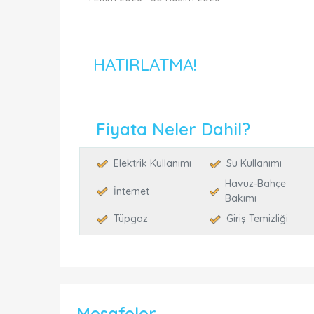
HATIRLATMA!
Fiyata Neler Dahil?
Elektrik Kullanımı
Su Kullanımı
Havuz-Bahçe
İnternet
Bakımı
Tüpgaz
Giriş Temizliği
Mesafeler