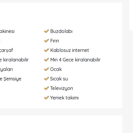
akinesi
Buzdolabı
k
Fırın
çarşaf
Kablosuz internet
 kiralanabilir
Min 4 Gece kiralanabilir
yaları
Ocak
e Şemsiye
Sıcak su
Televizyon
Yemek takımı