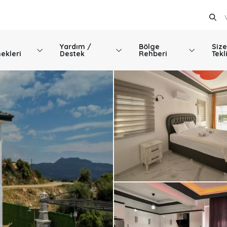
Yardım /
Bölge
Size
ekleri
Destek
Rehberi
Tekl