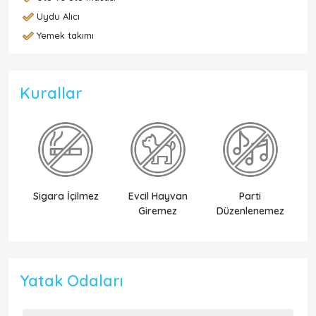
Uydu Alıcı
Yemek takımı
Kurallar
Sigara İçilmez
Evcil Hayvan
Parti
Ek
Giremez
Düzenlenemez
Yatak Odaları