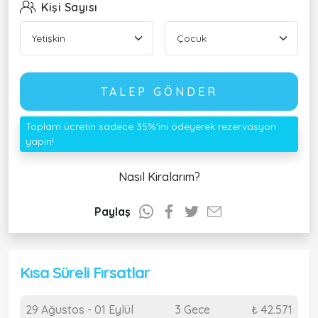
Kişi Sayısı
TALEP GÖNDER
Toplam ücretin sadece 35%'ini ödeyerek rezervasyon
yapın!
Nasıl Kiralarım?
Paylaş
Kısa Süreli Fırsatlar
29 Ağustos - 01 Eylül
3 Gece
₺ 42.571