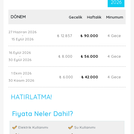
2026
DÖNEM
Gecelik
Haftalık
Minumum
27 Haziran 2026
₺ 12.857
₺ 90.000
4 Gece
-
15 Eylül 2026
16 Eylül 2026
₺ 8.000
₺ 56.000
4 Gece
-
30 Eylül 2026
1 Ekim 2026
₺ 6.000
₺ 42.000
4 Gece
-
30 Kasım 2026
HATIRLATMA!
Fiyata Neler Dahil?
Elektrik Kullanımı
Su Kullanımı