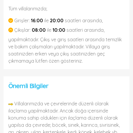
Tüm villalarımızda;
Girişler:
16:00
ile
20:00
saatleri arasında,
Çıkışlar:
08:00
ile
10:00
saatleri arasında,
yapılmaktadır. Çıkış ve giriş saatleri arasında temizlik
ve bakım çalışmaları yapılmaktadır. Villaya giriş
saatinizden erken veya çıkış saatinizden geç
çıkmamaya lütfen özen gösteriniz.
Önemli Bilgiler
Villalarımızda ve çevrelerinde düzenli olarak
ilaçlama yapılmaktadır. Ancak doğa içerisinde
konuma sahip olduklerı için ilaçlama düzenli olarak
yapılsa da çevrede; böcek, sinek, karınca, sivrisinek,
arı, akrep, yılan, kertenkele, kedi, köpek, kelebek vb