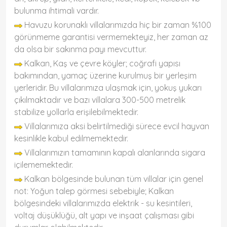
bulunma ihtimali vardır.
Havuzu korunaklı villalarımızda hiç bir zaman %100
görünmeme garantisi vermemekteyiz, her zaman az
da olsa bir sakınma payı mevcuttur.
Kalkan, Kaş ve çevre köyler; coğrafi yapısı
bakımından, yamaç üzerine kurulmuş bir yerleşim
yerleridir. Bu villalarımıza ulaşmak için, yokuş yukarı
çıkılmaktadır ve bazı villalara 300-500 metrelik
stabilize yollarla erişilebilmektedir.
Villalarımıza aksi belirtilmediği sürece evcil hayvan
kesinlikle kabul edilmemektedir.
Villalarımızın tamamının kapalı alanlarında sigara
içilememektedir.
Kalkan bölgesinde bulunan tüm villalar için genel
not: Yoğun talep görmesi sebebiyle; Kalkan
bölgesindeki villalarımızda elektrik - su kesintileri,
voltaj düşüklüğü, alt yapı ve inşaat çalışması gibi