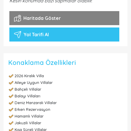
Kesin konumda bazı sapmalar olabilir.
Haritada Göster
Yol Tarifi Al
Konaklama Özellikleri
2026 Kiralık Villa
Aileye Uygun Villalar
Bahçeli Villalar
Balayı Villaları
Deniz Manzaralı Villalar
Erken Rezervasyon
Hamamlı Villalar
Jakuzili Villalar
Kısa Süreli Villalar