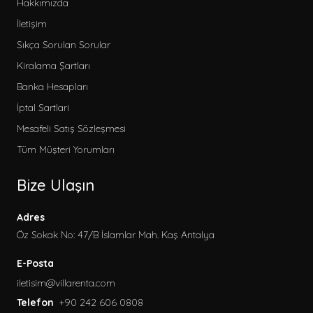
Hakkımızda
İletişim
Sıkça Sorulan Sorular
Kiralama Şartları
Banka Hesapları
İptal Sartlari
Mesafeli Satış Sözleşmesi
Tüm Müşteri Yorumları
Bize Ulaşın
Adres
Öz Sokak No: 47/B İslamlar Mah. Kaş Antalya
E-Posta
iletisim@villarenta.com
Telefon
+90 242 606 0808