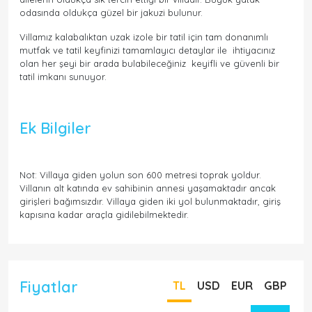
odasında oldukça güzel bir jakuzi bulunur.
Villamız kalabalıktan uzak izole bir tatil için tam donanımlı
mutfak ve tatil keyfinizi tamamlayıcı detaylar ile ihtiyacınız
olan her şeyi bir arada bulabileceğiniz keyifli ve güvenli bir
tatil imkanı sunuyor.
Ek Bilgiler
Not: Villaya giden yolun son 600 metresi toprak yoldur.
Villanın alt katında ev sahibinin annesi yaşamaktadır ancak
girişleri bağımsızdır. Villaya giden iki yol bulunmaktadır, giriş
kapısına kadar araçla gidilebilmektedir.
Fiyatlar
TL
USD
EUR
GBP