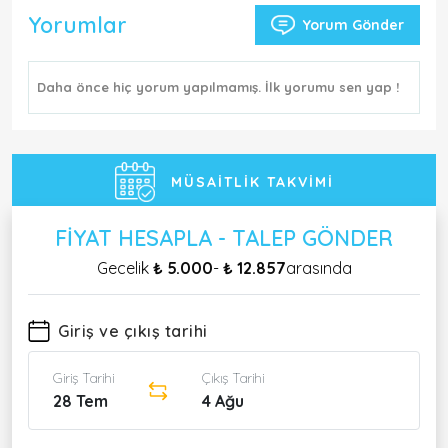
Yorumlar
Yorum Gönder
Daha önce hiç yorum yapılmamış. İlk yorumu sen yap !
MÜSAITLIK TAKVIMI
FIYAT HESAPLA - TALEP GÖNDER
Gecelik
₺ 5.000
-
₺ 12.857
arasında
Giriş ve çıkış tarihi
Giriş Tarihi
Çıkış Tarihi
28 Tem
4 Ağu