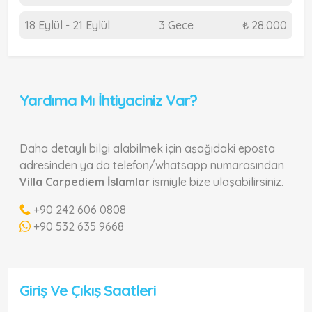
18 Eylül - 21 Eylül
3 Gece
₺ 28.000
Yardıma Mı İhtiyaciniz Var?
Daha detaylı bilgi alabilmek için aşağıdaki eposta
adresinden ya da telefon/whatsapp numarasından
Villa Carpediem İslamlar
ismiyle bize ulaşabilirsiniz.
+90 242 606 0808
+90 532 635 9668
Giriş Ve Çıkış Saatleri