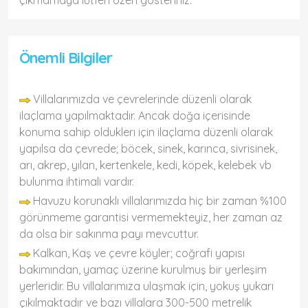
çıkmamaya lütfen özen gösteriniz.
Önemli Bilgiler
Villalarımızda ve çevrelerinde düzenli olarak
ilaçlama yapılmaktadır. Ancak doğa içerisinde
konuma sahip olduklerı için ilaçlama düzenli olarak
yapılsa da çevrede; böcek, sinek, karınca, sivrisinek,
arı, akrep, yılan, kertenkele, kedi, köpek, kelebek vb
bulunma ihtimali vardır.
Havuzu korunaklı villalarımızda hiç bir zaman %100
görünmeme garantisi vermemekteyiz, her zaman az
da olsa bir sakınma payı mevcuttur.
Kalkan, Kaş ve çevre köyler; coğrafi yapısı
bakımından, yamaç üzerine kurulmuş bir yerleşim
yerleridir. Bu villalarımıza ulaşmak için, yokuş yukarı
çıkılmaktadır ve bazı villalara 300-500 metrelik