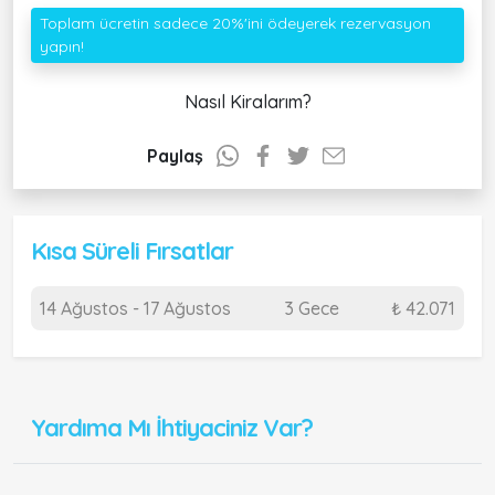
Toplam ücretin sadece 20%'ini ödeyerek rezervasyon
yapın!
Nasıl Kiralarım?
Paylaş
Kısa Süreli Fırsatlar
14 Ağustos - 17 Ağustos
3 Gece
₺ 42.071
Yardıma Mı İhtiyaciniz Var?