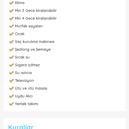
Klima
Min 3 Gece kiralanabilir
Min 4 Gece kiralanabilir
Mutfak eşyaları
Ocak
Saç kurutma makinesi
Şezlong ve Şemsiye
Sıcak su
Sigara içilmez
Su ısıtıcısı
Televizyon
Ütü ve ütü masası
Uydu Alıcı
Yemek takımı
Kurallar