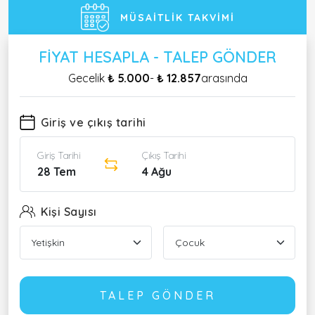
MÜSAITLIK TAKVIMI
FIYAT HESAPLA - TALEP GÖNDER
Gecelik
₺ 5.000
-
₺ 12.857
arasında
Giriş ve çıkış tarihi
Giriş Tarihi
Çıkış Tarihi
28 Tem
4 Ağu
Kişi Sayısı
TALEP GÖNDER