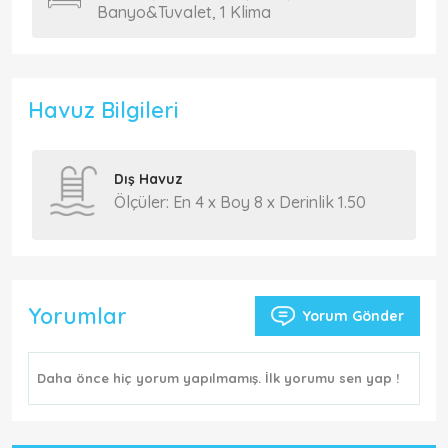
Banyo&Tuvalet, 1 Klima
Havuz Bilgileri
Dış Havuz
Ölçüler: En 4 x Boy 8 x Derinlik 1.50
Yorumlar
Yorum Gönder
Daha önce hiç yorum yapılmamış. İlk yorumu sen yap !