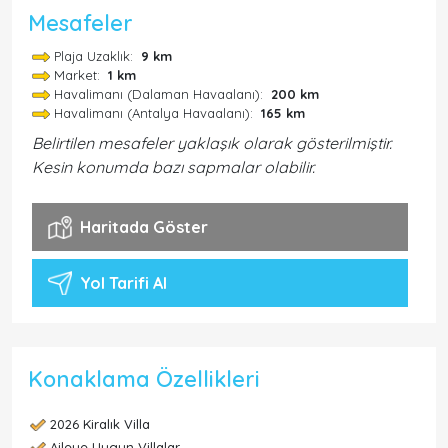
Mesafeler
Plaja Uzaklık:
9 km
Market:
1 km
Havalimanı (Dalaman Havaalanı):
200 km
Havalimanı (Antalya Havaalanı):
165 km
Belirtilen mesafeler yaklaşık olarak gösterilmiştir.
Kesin konumda bazı sapmalar olabilir.
Haritada Göster
Yol Tarifi Al
Konaklama Özellikleri
2026 Kiralık Villa
Aileye Uygun Villalar