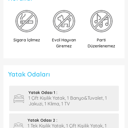
Sigara İçilmez
Evcil Hayvan
Parti
Ek
Giremez
Düzenlenemez
Yatak Odaları
Yatak Odası 1 :
1 Çift Kişilik Yatak, 1 Banyo&Tuvalet, 1
Jakuzi, 1 Klima, 1 TV
Yatak Odası 2 :
1 Tek Kişilik Yatak, 1 Çift Kişilik Yatak, 1