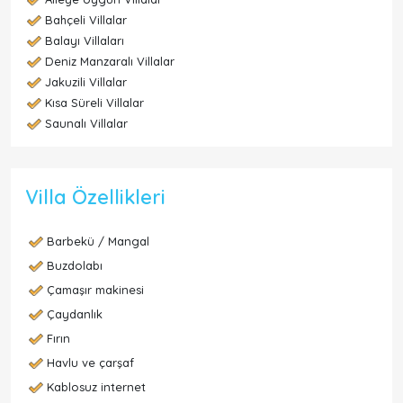
Bahçeli Villalar
Balayı Villaları
Deniz Manzaralı Villalar
Jakuzili Villalar
Kısa Süreli Villalar
Saunalı Villalar
Villa Özellikleri
Barbekü / Mangal
Buzdolabı
Çamaşır makinesi
Çaydanlık
Fırın
Havlu ve çarşaf
Kablosuz internet