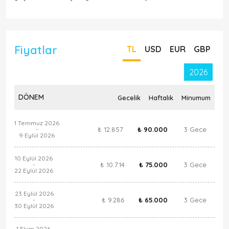
Fiyatlar
TL
USD
EUR
GBP
2026
DÖNEM
Gecelik
Haftalık
Minumum
1 Temmuz 2026
₺ 12.857
₺ 90.000
3 Gece
-
9 Eylül 2026
10 Eylül 2026
₺ 10.714
₺ 75.000
3 Gece
-
22 Eylül 2026
23 Eylül 2026
₺ 9.286
₺ 65.000
3 Gece
-
30 Eylül 2026
1 Ekim 2026