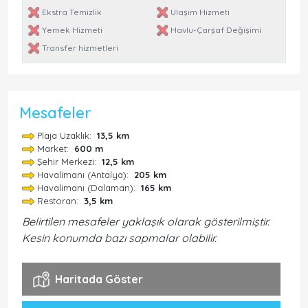
Ekstra Temizlik
Ulaşım Hizmeti
Yemek Hizmeti
Havlu-Çarşaf Değişimi
Transfer hizmetleri
Mesafeler
Plaja Uzaklık:
13,5 km
Market:
600 m
Şehir Merkezi:
12,5 km
Havalimanı (Antalya):
205 km
Havalimanı (Dalaman):
165 km
Restoran:
3,5 km
Belirtilen mesafeler yaklaşık olarak gösterilmiştir.
Kesin konumda bazı sapmalar olabilir.
Haritada Göster