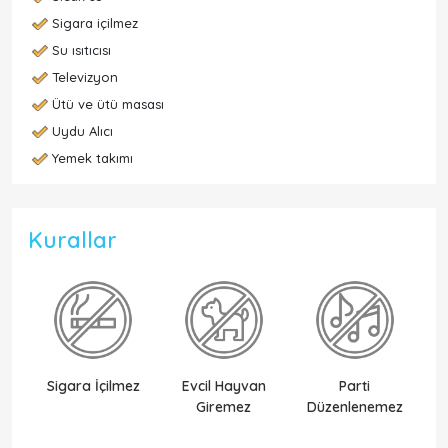
Sigara içilmez
Su ısıtıcısı
Televizyon
Ütü ve ütü masası
Uydu Alıcı
Yemek takımı
Kurallar
Sigara İçilmez
Evcil Hayvan
Parti
Ek
Giremez
Düzenlenemez