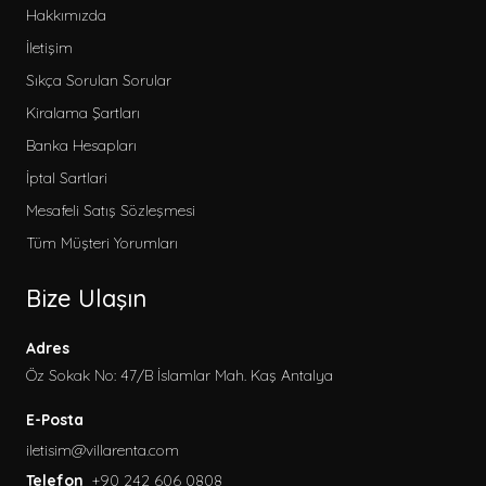
Hakkımızda
İletişim
Sıkça Sorulan Sorular
Kiralama Şartları
Banka Hesapları
İptal Sartlari
Mesafeli Satış Sözleşmesi
Tüm Müşteri Yorumları
Bize Ulaşın
Adres
Öz Sokak No: 47/B İslamlar Mah. Kaş Antalya
E-Posta
iletisim@villarenta.com
Telefon
+90 242 606 0808