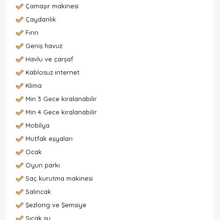
Çamaşır makinesi
Çaydanlık
Fırın
Geniş havuz
Havlu ve çarşaf
Kablosuz internet
Klima
Min 3 Gece kiralanabilir
Min 4 Gece kiralanabilir
Mobilya
Mutfak eşyaları
Ocak
Oyun parkı
Saç kurutma makinesi
Salıncak
Şezlong ve Şemsiye
Sıcak su