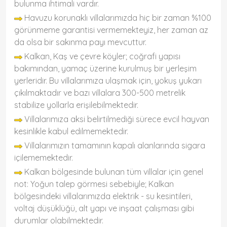
bulunma ihtimali vardır.
Havuzu korunaklı villalarımızda hiç bir zaman %100
görünmeme garantisi vermemekteyiz, her zaman az
da olsa bir sakınma payı mevcuttur.
Kalkan, Kaş ve çevre köyler; coğrafi yapısı
bakımından, yamaç üzerine kurulmuş bir yerleşim
yerleridir. Bu villalarımıza ulaşmak için, yokuş yukarı
çıkılmaktadır ve bazı villalara 300-500 metrelik
stabilize yollarla erişilebilmektedir.
Villalarımıza aksi belirtilmediği sürece evcil hayvan
kesinlikle kabul edilmemektedir.
Villalarımızın tamamının kapalı alanlarında sigara
içilememektedir.
Kalkan bölgesinde bulunan tüm villalar için genel
not: Yoğun talep görmesi sebebiyle; Kalkan
bölgesindeki villalarımızda elektrik - su kesintileri,
voltaj düşüklüğü, alt yapı ve inşaat çalışması gibi
durumlar olabilmektedir.