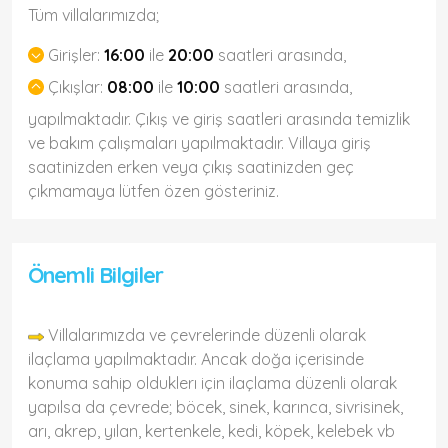
Tüm villalarımızda;
Girişler:
16:00
ile
20:00
saatleri arasında,
Çıkışlar:
08:00
ile
10:00
saatleri arasında,
yapılmaktadır. Çıkış ve giriş saatleri arasında temizlik
ve bakım çalışmaları yapılmaktadır. Villaya giriş
saatinizden erken veya çıkış saatinizden geç
çıkmamaya lütfen özen gösteriniz.
Önemli Bilgiler
Villalarımızda ve çevrelerinde düzenli olarak
ilaçlama yapılmaktadır. Ancak doğa içerisinde
konuma sahip olduklerı için ilaçlama düzenli olarak
yapılsa da çevrede; böcek, sinek, karınca, sivrisinek,
arı, akrep, yılan, kertenkele, kedi, köpek, kelebek vb