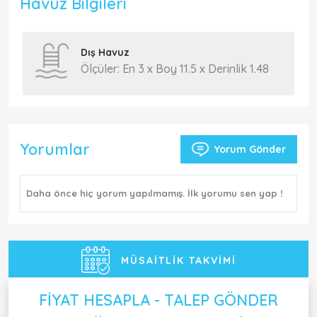
Havuz Bilgileri
Dış Havuz
Ölçüler: En 3 x Boy 11.5 x Derinlik 1.48
Yorumlar
Yorum Gönder
Daha önce hiç yorum yapılmamış. İlk yorumu sen yap !
MÜSAITLIK TAKVIMI
FIYAT HESAPLA - TALEP GÖNDER