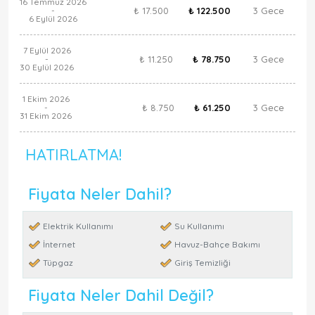
16 Temmuz 2026
₺ 17.500
₺ 122.500
3 Gece
-
6 Eylül 2026
7 Eylül 2026
₺ 11.250
₺ 78.750
3 Gece
-
30 Eylül 2026
1 Ekim 2026
₺ 8.750
₺ 61.250
3 Gece
-
31 Ekim 2026
HATIRLATMA!
Fiyata Neler Dahil?
Elektrik Kullanımı
Su Kullanımı
İnternet
Havuz-Bahçe Bakımı
Tüpgaz
Giriş Temizliği
Fiyata Neler Dahil Değil?