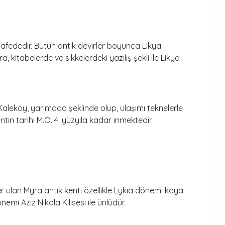
afededir. Bütün antik devirler boyunca Likya
, kitabelerde ve sikkelerdeki yazılış şekli ile Likya
Kaleköy, yarımada şeklinde olup, ulaşımı teknelerle
ntin tarihi M.Ö. 4. yüzyıla kadar inmektedir.
 ulan Myra antik kenti özellikle Lykia dönemi kaya
i Aziz Nikola Kilisesi ile ünlüdür.