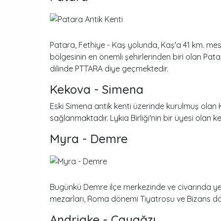
Patara, Fethiye - Kaş yolunda, Kaş'a 41 km. mes
bölgesinin en önemli şehirlerinden biri olan Patara
dilinde PTTARA diye geçmektedir.
Kekova - Simena
Eski Simena antik kenti üzerinde kurulmuş olan 
sağlanmaktadır. Lykia Birliği'nin bir üyesi olan ke
Myra - Demre
Bugünkü Demre ilçe merkezinde ve civarında yer
mezarları, Roma dönemi Tiyatrosu ve Bizans dönem
Andriake - Çayağzı