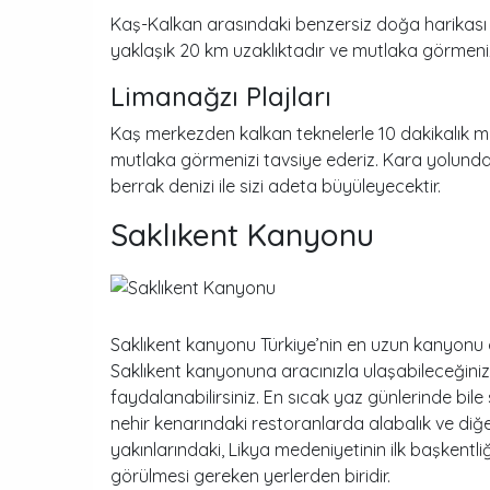
Kaş-Kalkan arasındaki benzersiz doğa harikası o
yaklaşık 20 km uzaklıktadır ve mutlaka görmeniz
Limanağzı Plajları
Kaş merkezden kalkan teknelerle 10 dakikalık 
mutlaka görmenizi tavsiye ederiz. Kara yolunda
berrak denizi ile sizi adeta büyüleyecektir.
Saklıkent Kanyonu
Saklıkent kanyonu Türkiye’nin en uzun kanyonu o
Saklıkent kanyonuna aracınızla ulaşabileceğiniz
faydalanabilirsiniz. En sıcak yaz günlerinde bil
nehir kenarındaki restoranlarda alabalık ve diğe
yakınlarındaki, Likya medeniyetinin ilk başkent
görülmesi gereken yerlerden biridir.