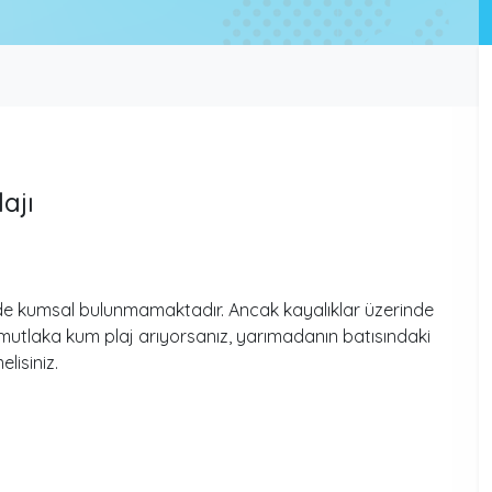
ajı
inde kumsal bulunmamaktadır. Ancak kayalıklar üzerinde
a mutlaka kum plaj arıyorsanız, yarımadanın batısındaki
lisiniz.