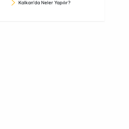
Kalkan'da Neler Yapılır?