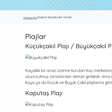
Kaş'ta Gezilecek Yerler
Anasayfa
Plajlar
Küçükçakıl Plajı / Büyükçakıl Pl
Kayalıklı bir arazi üzerine kurulan Kaş merkez
oluşturulmuş teraslardan denize girilebilir. Am
koya ya da Küçük ve Büyük Çakıl plajlarına gitme
Kaputaş Plajı