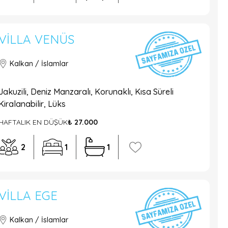
VILLA VENÜS
Kalkan / İslamlar
Jakuzili, Deniz Manzaralı, Korunaklı, Kısa Süreli
Kiralanabilir, Lüks
HAFTALIK EN DÜŞÜK
₺ 27.000
2
1
1
VILLA EGE
Kalkan / İslamlar