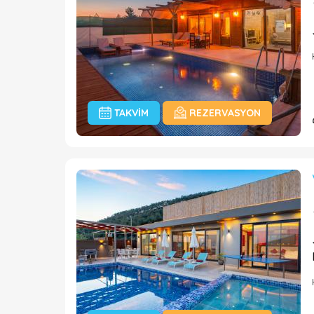
TAKVIM
REZERVASYON