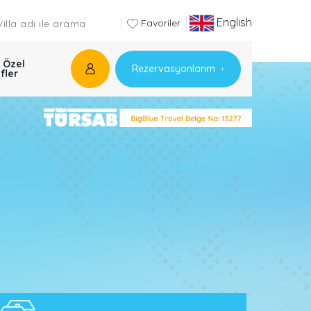
English
Favoriler
 Özel
Rezervasyonlarım
ifler