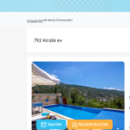
Arama Sonuçları
Anasayfa
792
Kiralık ev
TAKVIM
REZERVASYON