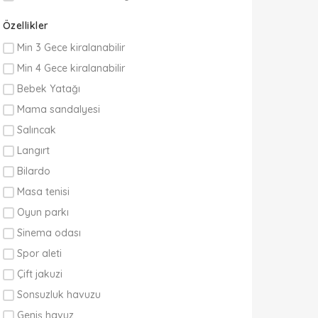
Özellikler
Min 3 Gece kiralanabilir
Min 4 Gece kiralanabilir
Bebek Yatağı
Mama sandalyesi
Salıncak
Langırt
Bilardo
Masa tenisi
Oyun parkı
Sinema odası
Spor aleti
Çift jakuzi
Sonsuzluk havuzu
Geniş havuz