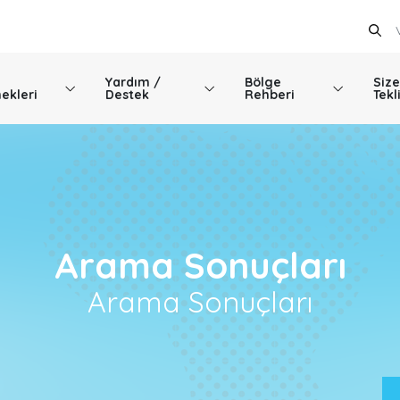
Yardım /
Bölge
Size
ekleri
Destek
Rehberi
Tekl
Arama Sonuçları
Arama Sonuçları