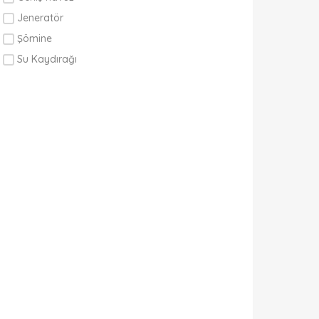
Jeneratör
Şömine
Su Kaydırağı