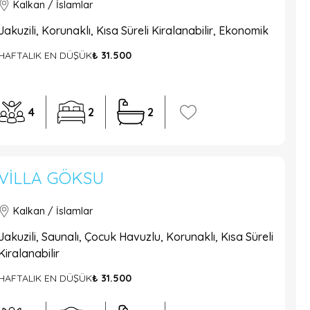
Kalkan / İslamlar
Jakuzili, Korunaklı, Kısa Süreli Kiralanabilir, Ekonomik
HAFTALIK EN DÜŞÜK
₺ 31.500
4
2
2
VILLA GÖKSU
Kalkan / İslamlar
Jakuzili, Saunalı, Çocuk Havuzlu, Korunaklı, Kısa Süreli
Kiralanabilir
HAFTALIK EN DÜŞÜK
₺ 31.500