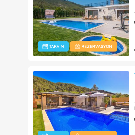
TAKVIM
REZERVASYON