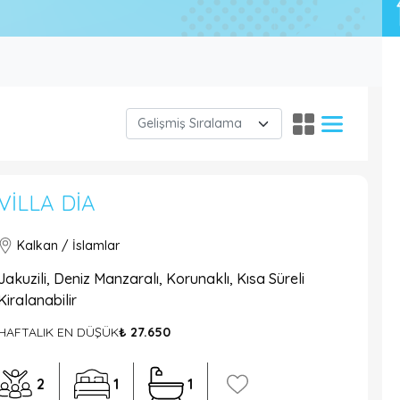
VILLA DIA
Kalkan / İslamlar
Jakuzili, Deniz Manzaralı, Korunaklı, Kısa Süreli
Kiralanabilir
HAFTALIK EN DÜŞÜK
₺ 27.650
2
1
1