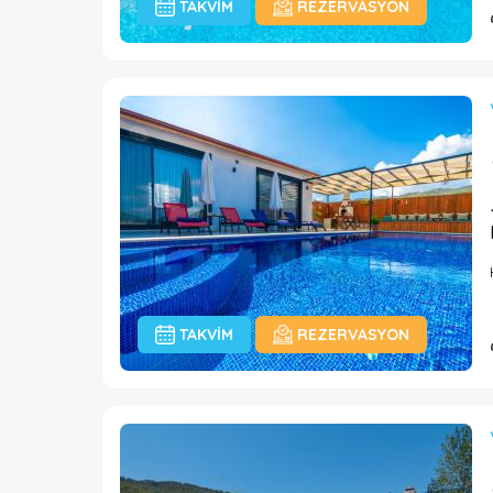
TAKVIM
REZERVASYON
TAKVIM
REZERVASYON