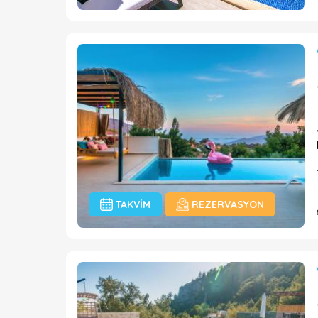
TAKVIM
REZERVASYON