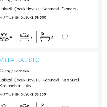
Kaş / Sarıbelen
Jakuzili, Çocuk Havuzlu, Korunaklı, Ekonomik
HAFTALIK EN DÜŞÜK
₺ 38.500
4
2
2
VILLA KALISTO
Kaş / Sarıbelen
Jakuzili, Çocuk Havuzlu, Korunaklı, Kısa Süreli
Kiralanabilir, Lüks
HAFTALIK EN DÜŞÜK
₺ 33.250