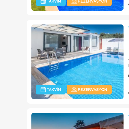
TAKVIM
REZERVASYON
TAKVIM
REZERVASYON