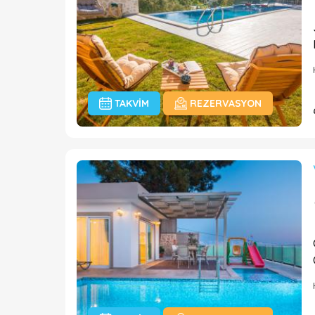
TAKVIM
REZERVASYON