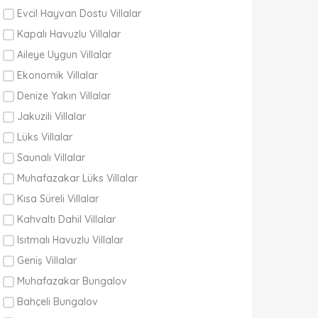
Evcil Hayvan Dostu Villalar
Kapalı Havuzlu Villalar
Aileye Uygun Villalar
Ekonomik Villalar
Denize Yakın Villalar
Jakuzili Villalar
Lüks Villalar
Saunalı Villalar
Muhafazakar Lüks Villalar
Kısa Süreli Villalar
Kahvaltı Dahil Villalar
Isıtmalı Havuzlu Villalar
Geniş Villalar
Muhafazakar Bungalov
Bahçeli Bungalov