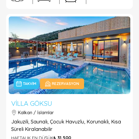
TAKVIM
REZERVASYON
VILLA GÖKSU
Kalkan / İslamlar
Jakuzili, Saunalı, Çocuk Havuzlu, Korunaklı, Kısa
Süreli Kiralanabilir
HAFTALIK EN DÜŞÜK
₺ 31.500