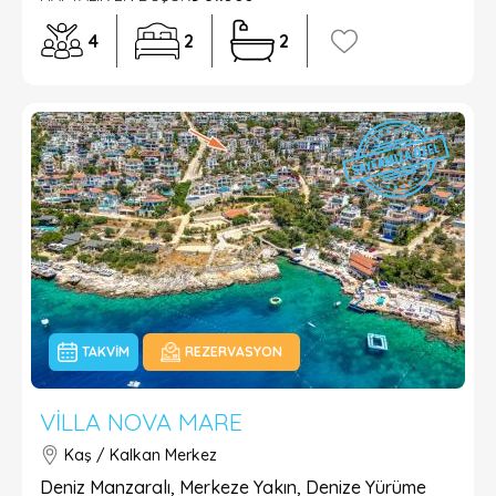
4
2
2
TAKVIM
REZERVASYON
VILLA NOVA MARE
Kaş / Kalkan Merkez
Deniz Manzaralı, Merkeze Yakın, Denize Yürüme