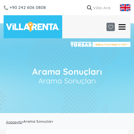
+90 242 606 0808
Arama Sonuçları
Arama Sonuçları
Arama Sonuçları
Anasayfa