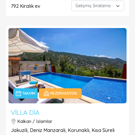
792
Kiralık ev
TAKVIM
REZERVASYON
VILLA DIA
Kalkan / İslamlar
Jakuzili, Deniz Manzaralı, Korunaklı, Kısa Süreli