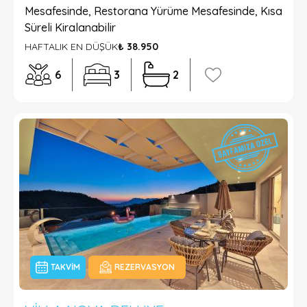
Mesafesinde, Restorana Yürüme Mesafesinde, Kısa
Süreli Kiralanabilir
HAFTALIK EN DÜŞÜK
₺ 38.950
6
3
2
TAKVIM
REZERVASYON