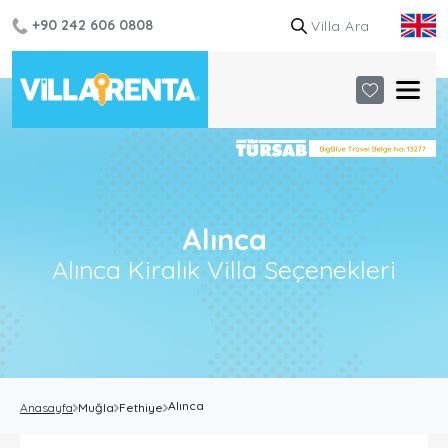
+90 242 606 0808
Alınca
Alınca Kiralık Villa Seçenekleri
Alınca
Anasayfa
Muğla
Fethiye