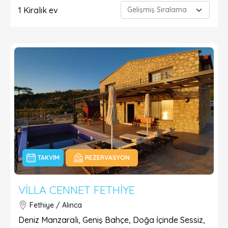
1
Kiralık ev
TAKVIM
REZERVASYON
VILLA CENNET FETHIYE
Fethiye / Alınca
Deniz Manzaralı, Geniş Bahçe, Doğa İçinde Sessiz,