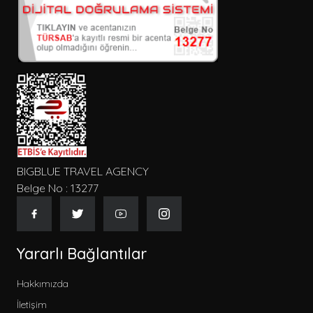
Kişi Sayısı
Konum
Tip
BIGBLUE TRAVEL AGENCY
Belge No : 13277
Gecelik Fiyat
Yararlı Bağlantılar
Hakkımızda
İletişim